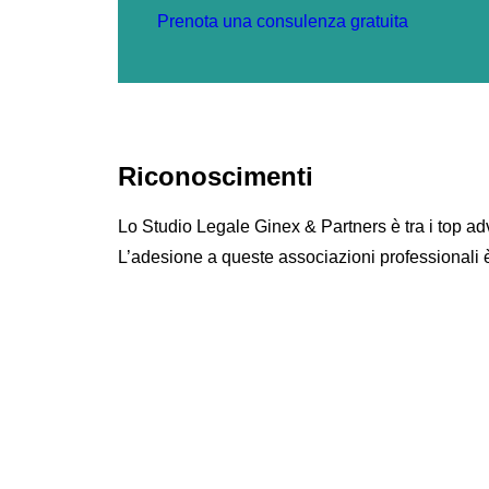
Prenota una consulenza gratuita
Riconoscimenti
Lo Studio Legale Ginex & Partners è tra i top ad
L’adesione a queste associazioni professionali è