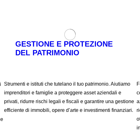
GESTIONE E PROTEZIONE
DEL PATRIMONIO
Strumenti e istituti che tutelano il tuo patrimonio. Aiutiamo
F
i
imprenditori e famiglie a proteggere asset aziendali e
c
privati, ridurre rischi legali e fiscali e garantire una gestione
a
efficiente di immobili, opere d’arte e investimenti finanziari.
r
o
ne
i