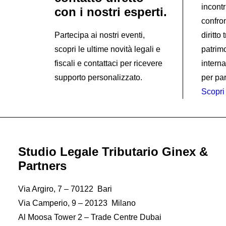
incontr
con i nostri esperti.
confron
Partecipa ai nostri eventi,
diritto
scopri le ultime novità legali e
patrim
fiscali e contattaci per ricevere
interna
supporto personalizzato.
per par
Scopri 
Studio Legale Tributario Ginex &
Partners
Via Argiro, 7 – 70122 Bari
Via Camperio, 9 – 20123 Milano
Al Moosa Tower 2 – Trade Centre Dubai