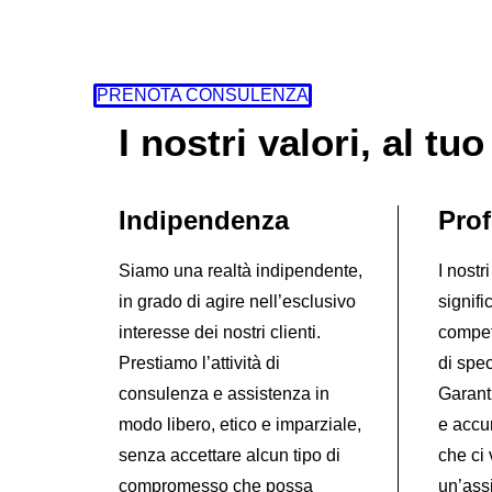
PRENOTA CONSULENZA
I nostri valori, al tuo
Indipendenza
Prof
Siamo una realtà indipendente,
I nostr
in grado di agire nell’esclusivo
signifi
interesse dei nostri clienti.
compet
Prestiamo l’attività di
di spec
consulenza e assistenza in
Garant
modo libero, etico e imparziale,
e accu
senza accettare alcun tipo di
che ci
compromesso che possa
un’assi