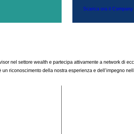
Scarica ora il Company 
visor nel settore wealth e partecipa attivamente a network di ec
 un riconoscimento della nostra esperienza e dell’impegno nella 