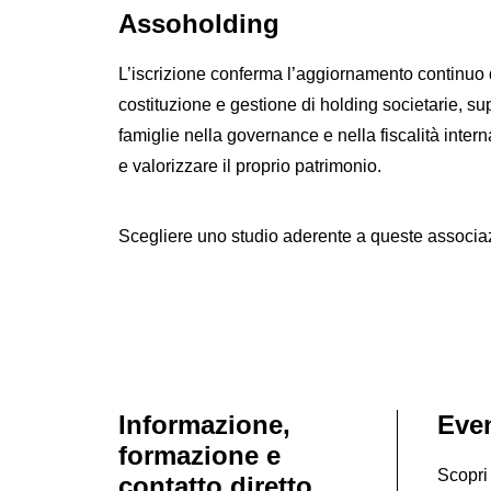
Assoholding
L’iscrizione conferma l’aggiornamento continuo 
costituzione e gestione di holding societarie, s
famiglie nella governance e nella fiscalità inter
e valorizzare il proprio patrimonio.
Scegliere uno studio aderente a queste associazion
Informazione,
Even
formazione e
Scopri 
contatto diretto