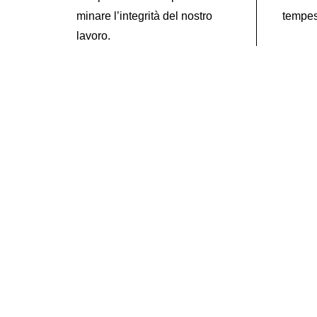
minare l’integrità del nostro
tempest
lavoro.