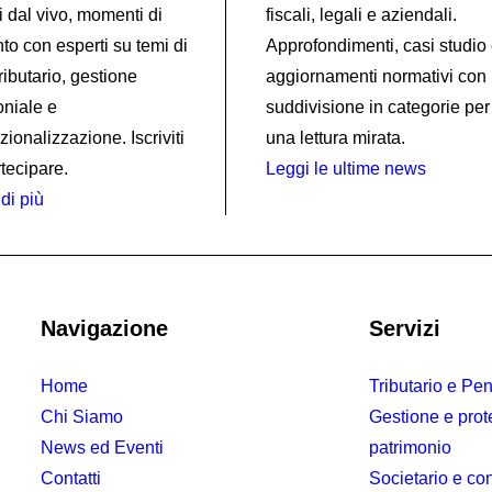
i dal vivo, momenti di
fiscali, legali e aziendali.
to con esperti su temi di
Approfondimenti, casi studio
 tributario, gestione
aggiornamenti normativi con
oniale e
suddivisione in categorie per
zionalizzazione. Iscriviti
una lettura mirata.
tecipare.
Leggi le ultime news
di più
Navigazione
Servizi
Home
Tributario e Pen
Chi Siamo
Gestione e prot
News ed Eventi
patrimonio
Contatti
Societario e con