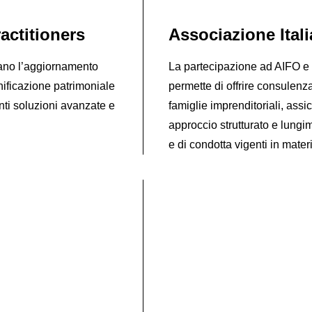
actitioners
Associazione Itali
cano l’aggiornamento
La partecipazione ad AIFO e l’
nificazione patrimoniale
permette di offrire consulenz
nti soluzioni avanzate e
famiglie imprenditoriali, ass
approccio strutturato e lungim
e di condotta vigenti in mater