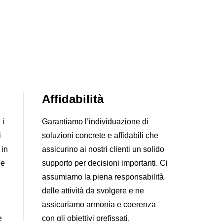
Affidabilità
 i
Garantiamo l’individuazione di
i
soluzioni concrete e affidabili che
 in
assicurino ai nostri clienti un solido
he
supporto per decisioni importanti. Ci
assumiamo la piena responsabilità
delle attività da svolgere e ne
assicuriamo armonia e coerenza
e
con gli obiettivi prefissati.