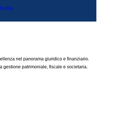
Profile
cellenza nel panorama giuridico e finanziario.
gestione patrimoniale, fiscale e societaria.