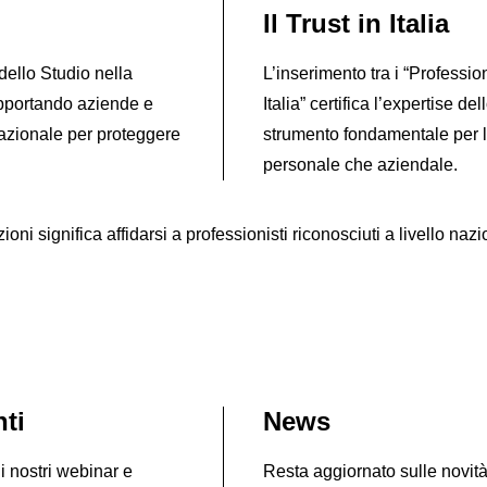
Il Trust in Italia
dello Studio nella
L’inserimento tra i “Profession
upportando aziende e
Italia” certifica l’expertise d
nazionale per proteggere
strumento fondamentale per l
personale che aziendale.
i significa affidarsi a professionisti riconosciuti a livello naz
ti
News
i nostri webinar e
Resta aggiornato sulle novit