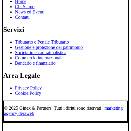
Home
Chi Siamo
News ed Eventi
Contatti
Servizi
Tributario e Penale Tributario
Gestione e protezione del patrimonio
Societario e contrattualistica
Commercio internazionale
Bancario e finanziario
Area Legale
Privacy Policy
Cookie Policy
© 2025 Ginex & Partners. Tutti i diritti sono riservati |
marketing
agency deraweb