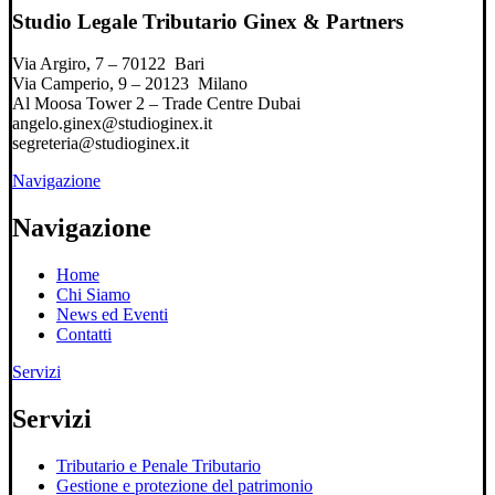
Studio Legale Tributario Ginex & Partners
Via Argiro, 7 – 70122 Bari
Via Camperio, 9 – 20123 Milano
Al Moosa Tower 2 – Trade Centre Dubai
angelo.ginex@studioginex.it
segreteria@studioginex.it
Navigazione
Navigazione
Home
Chi Siamo
News ed Eventi
Contatti
Servizi
Servizi
Tributario e Penale Tributario
Gestione e protezione del patrimonio