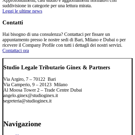
Approfondimenti, casi studio e aggiornamenti normativi con
suddivisione in categorie per una lettura mirata.
Leggi le ultime news
Contatti
Hai bisogno di una consulenza? Contattaci per fissare un
appuntamento presso le nostre sedi di Bari, Milano e Dubai o per
ricevere il Company Profile con tutti i dettagli dei nostri servizi.
Contattaci ora
Studio Legale Tributario Ginex & Partners
Via Argiro, 7 – 70122 Bari
Via Camperio, 9 – 20123 Milano
Al Moosa Tower 2 – Trade Centre Dubai
angelo.ginex@studioginex.it
segreteria@studioginex.it
Navigazione