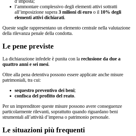
d’imposta;
l’ammontare complessivo degli elementi attivi sottratti
all’imposizione supera
3 milioni di euro
o il
10% degli
elementi attivi dichiarati
.
Queste soglie rappresentano un elemento centrale nella valutazione
della rilevanza penale della condotta.
Le pene previste
La dichiarazione infedele è punita con la
reclusione da due a
quattro anni e sei mesi
.
Oltre alla pena detentiva possono essere applicate anche misure
patrimoniali, tra cui:
sequestro preventivo dei beni
;
confisca del profitto del reato
.
Per un imprenditore queste misure possono avere conseguenze
particolarmente rilevanti, soprattutto quando riguardano beni
strumentali all’attività d’impresa o patrimonio personale.
Le situazioni più frequenti