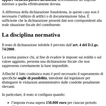
inferiore a quella effettivamente dovuta.
A differenza della dichiarazione fraudolenta, in questo caso non è
necessario l’utilizzo di artifici o di documentazione falsa. È
sufficiente che la dichiarazione presenti dati non corrispondenti alla
reale situazione fiscale del contribuente.
La disciplina normativa
Il reato di dichiarazione infedele è previsto dall’
art. 4 del D.Lgs.
74/2000
.
La norma punisce chi, al fine di evadere le imposte sui redditi o sul
valore aggiunto, presenta una dichiarazione fiscale che non
rappresenta correttamente la base imponibile.
Affinché il fatto costituisca reato è però necessario il superamento di
specifiche
soglie di punibilità
, introdotte dal legislatore per
distinguere le violazioni amministrative dalle condotte penalmente
rilevanti.
In particolare, il reato si configura quando:
l’imposta evasa supera
150.000 euro
per ciascun periodo