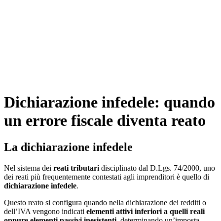
Dichiarazione infedele: quando
un errore fiscale diventa reato
La dichiarazione infedele
Nel sistema dei
reati tributari
disciplinato dal D.Lgs. 74/2000, uno
dei reati più frequentemente contestati agli imprenditori è quello di
dichiarazione infedele
.
Questo reato si configura quando nella dichiarazione dei redditi o
dell’IVA vengono indicati
elementi attivi inferiori a quelli reali
oppure elementi passivi inesistenti
, determinando un’imposta