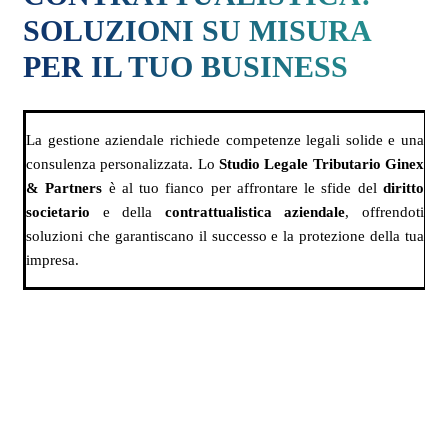
SOLUZIONI SU MISURA
PER IL TUO BUSINESS
La gestione aziendale richiede competenze legali solide e una
consulenza personalizzata. Lo
Studio Legale Tributario Ginex
& Partners
è al tuo fianco per affrontare le sfide del
diritto
societario
e della
contrattualistica aziendale
, offrendoti
soluzioni che garantiscano il successo e la protezione della tua
impresa.