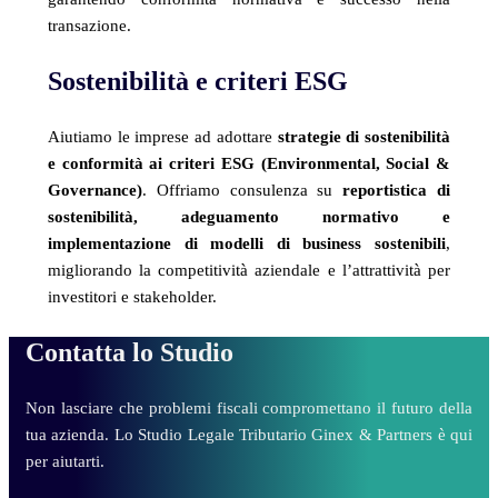
transazione.
Sostenibilità e criteri ESG
Aiutiamo le imprese ad adottare
strategie di sostenibilità
e conformità ai criteri ESG (Environmental, Social &
Governance)
. Offriamo consulenza su
reportistica di
sostenibilità, adeguamento normativo e
implementazione di modelli di business sostenibili
,
migliorando la competitività aziendale e l’attrattività per
investitori e stakeholder.
Contatta lo Studio
Non lasciare che problemi fiscali compromettano il futuro della
tua azienda. Lo Studio Legale Tributario Ginex & Partners è qui
per aiutarti.