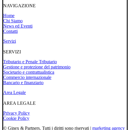
NAVIGAZIONE
Home
Chi Siamo
News ed Eventi
Contatti
Servizi
SERVIZI
Tributario e Penale Tributario
Gestione e protezione del patrimonio
Societario e contrattualistica
Commercio internazionale
Bancario e finanziario
Area Legale
AREA LEGALE
Privacy Policy
Cookie Policy
© Ginex & Partners. Tutti i diritti sono riservati |
marketing agency