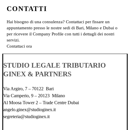
CONTATTI
Hai bisogno di una consulenza? Contattaci per fissare un
appuntamento presso le nostre sedi di Bari, Milano e Dubai o
per ricevere il Company Profile con tutti i dettagli dei nostri
servizi.
Contattaci ora
STUDIO LEGALE TRIBUTARIO
GINEX & PARTNERS
Via Argiro, 7 – 70122 Bari
Via Camperio, 9 – 20123 Milano
Al Moosa Tower 2 – Trade Centre Dubai
angelo.ginex@studioginex.it
segreteria@studioginex.it