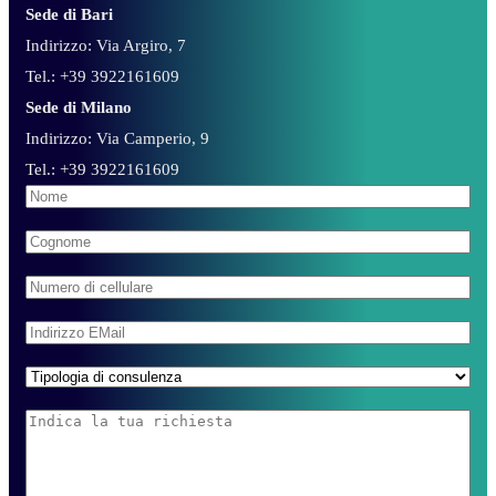
Sede di Bari
Indirizzo: Via Argiro, 7
Tel.: +39 3922161609
Sede di Milano
Indirizzo: Via Camperio, 9
Tel.: +39 3922161609
Nome
*
Cognome
*
Telefono
Email
*
Attività
*
Richiesta
informazioni
*