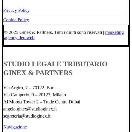
Privacy Policy
Cookie Policy
© 2025 Ginex & Partners. Tutti i diritti sono riservati |
marketing
agency deraweb
STUDIO LEGALE TRIBUTARIO
GINEX & PARTNERS
Via Argiro, 7 – 70122 Bari
Via Camperio, 9 – 20123 Milano
Al Moosa Tower 2 – Trade Centre Dubai
angelo.ginex@studioginex.it
segreteria@studioginex.it
Navigazione