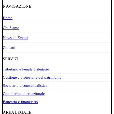
NAVIGAZIONE
Home
Chi Siamo
News ed Eventi
Contatti
SERVIZI
Tributario e Penale Tributario
Gestione e protezione del patrimonio
Societario e contrattualistica
Commercio internazionale
Bancario e finanziario
AREA LEGALE