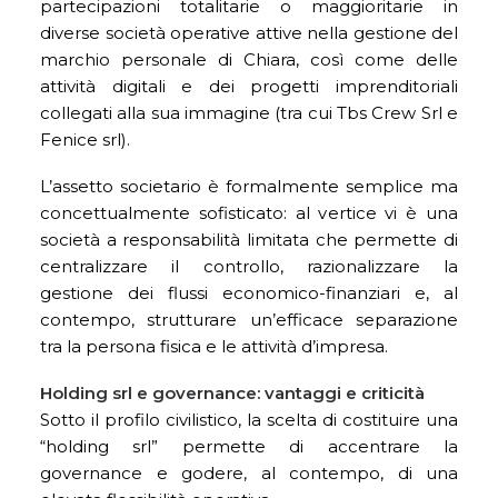
partecipazioni totalitarie o maggioritarie in
diverse società operative attive nella gestione del
marchio personale di Chiara, così come delle
attività digitali e dei progetti imprenditoriali
collegati alla sua immagine (tra cui Tbs Crew Srl e
Fenice srl).
L’assetto societario è formalmente semplice ma
concettualmente sofisticato: al vertice vi è una
società a responsabilità limitata che permette di
centralizzare il controllo, razionalizzare la
gestione dei flussi economico-finanziari e, al
contempo, strutturare un’efficace separazione
tra la persona fisica e le attività d’impresa.
Holding srl e governance: vantaggi e criticità
Sotto il profilo civilistico, la scelta di costituire una
“holding srl” permette di accentrare la
governance e godere, al contempo, di una