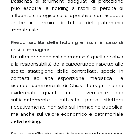
L’assenza di strumenti adeguati di protezione
può esporre la holding a rischi di perdita di
influenza strategica sulle operative, con ricadute
anche in termini di tutela del patrimonio
immateriale.
Responsabilità della holding e rischi in caso di
crisi d’immagine
Un ulteriore nodo critico emerso è quello relativo
alla responsabilità della capogruppo rispetto alle
scelte strategiche delle controllate, specie in
contesti ad alta esposizione mediatica. Le
vicende commerciali di Chiara Ferragni hanno
evidenziato quanto una governance non
sufficientemente strutturata possa riflettersi
negativamente non solo sull’immagine pubblica,
ma anche sul valore economico e patrimoniale
della holding.
Sotto il profilo civilistico, è bene sottolineare che,