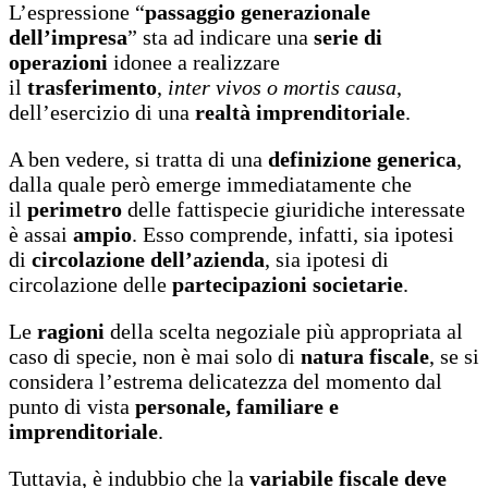
L’espressione “
passaggio generazionale
dell’impresa
” sta ad indicare una
serie di
operazioni
idonee a realizzare
il
trasferimento
,
inter vivos o mortis causa
,
dell’esercizio di una
realtà imprenditoriale
.
A ben vedere, si tratta di una
definizione generica
,
dalla quale però emerge immediatamente che
il
perimetro
delle fattispecie giuridiche interessate
è assai
ampio
. Esso comprende, infatti, sia ipotesi
di
circolazione dell’azienda
, sia ipotesi di
circolazione delle
partecipazioni societarie
.
Le
ragioni
della scelta negoziale più appropriata al
caso di specie, non è mai solo di
natura fiscale
, se si
considera l’estrema delicatezza del momento dal
punto di vista
personale, familiare e
imprenditoriale
.
Tuttavia, è indubbio che la
variabile fiscale
deve