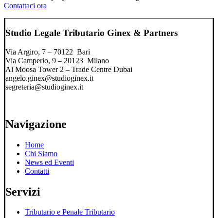
Contattaci ora
Studio Legale Tributario Ginex & Partners
Via Argiro, 7 – 70122 Bari
Via Camperio, 9 – 20123 Milano
Al Moosa Tower 2 – Trade Centre Dubai
angelo.ginex@studioginex.it
segreteria@studioginex.it
Navigazione
Home
Chi Siamo
News ed Eventi
Contatti
Servizi
Tributario e Penale Tributario