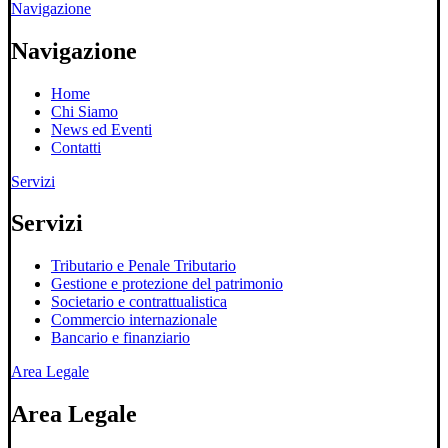
Navigazione
Navigazione
Home
Chi Siamo
News ed Eventi
Contatti
Servizi
Servizi
Tributario e Penale Tributario
Gestione e protezione del patrimonio
Societario e contrattualistica
Commercio internazionale
Bancario e finanziario
Area Legale
Area Legale