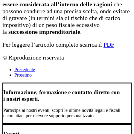
essere considerata
all’interno delle ragioni
che
possono condurre ad una precisa scelta, onde evitare
di gravare (in termini sia di rischio che di carico
impositivo) di un peso fiscale eccessivo
la
successione imprenditoriale
.
Per leggere l’articolo completo scarica il
PDF
© Riproduzione riservata
Precedente
Prossimo
Informazione, formazione e contatto diretto con
i nostri esperti.
Partecipa ai nostri eventi, scopri le ultime novità legali e fiscali
e contattaci per ricevere supporto personalizzato.
Eventi