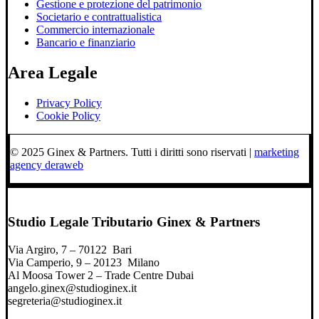
Gestione e protezione del patrimonio
Societario e contrattualistica
Commercio internazionale
Bancario e finanziario
Area Legale
Privacy Policy
Cookie Policy
© 2025 Ginex & Partners. Tutti i diritti sono riservati |
marketing
agency deraweb
Studio Legale Tributario Ginex & Partners
Via Argiro, 7 – 70122 Bari
Via Camperio, 9 – 20123 Milano
Al Moosa Tower 2 – Trade Centre Dubai
angelo.ginex@studioginex.it
segreteria@studioginex.it