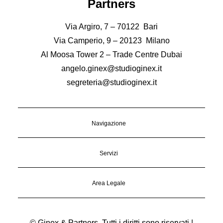
Partners
Via Argiro, 7 – 70122 Bari
Via Camperio, 9 – 20123 Milano
Al Moosa Tower 2 – Trade Centre Dubai
angelo.ginex@studioginex.it
segreteria@studioginex.it
Navigazione
Servizi
Area Legale
© Ginex & Partners. Tutti i diritti sono riservati |