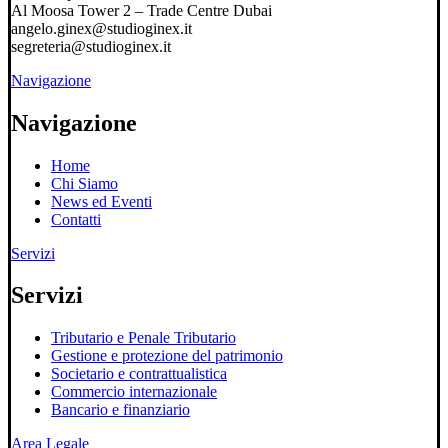
Al Moosa Tower 2 – Trade Centre Dubai
angelo.ginex@studioginex.it
segreteria@studioginex.it
Navigazione
Navigazione
Home
Chi Siamo
News ed Eventi
Contatti
Servizi
Servizi
Tributario e Penale Tributario
Gestione e protezione del patrimonio
Societario e contrattualistica
Commercio internazionale
Bancario e finanziario
Area Legale