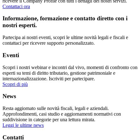
ricevere il Company Profile con tutti i dettagli dei nostri servizi.
Contattaci ora
Informazione, formazione e contatto diretto con i
nostri esperti.
Partecipa ai nostri eventi, scopri le ultime novità legali e fiscali e
contattaci per ricevere supporto personalizzato.
Eventi
Scopri i nostri webinar e incontri dal vivo, momenti di confronto con
esperti su temi di diritto tributario, gestione patrimoniale e
internazionalizzazione. Iscriviti per partecipare.
Scopri di più
News
Resta aggiornato sulle novità fiscali, legali e aziendali.
Approfondimenti, casi studio e aggiornamenti normativi con
suddivisione in categorie per una lettura mirata.
Leggi le ultime news
Contatti