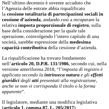
Nell’ultimo decennio è sovente accaduto che
l’Agenzia delle entrate abbia riqualificato
la
cessione totalitaria di partecipazioni sociali in
cessione d’azienda
, andando così a recuperare la
relativa
imposta proporzionale di registro
, sulla
base della considerazione per la quale tale
operazione, coinvolgendo l’intero capitale di una
società, sarebbe espressione della
medesima
capacità contributiva
della cessione d’azienda.
La riqualificazione ha trovato fondamento
nell’
articolo 20, D.P.R. 131/1986
, secondo cui, nella
versione anteriforma 2018, “
l’imposta di registro è
applicata secondo la
intrinseca natura
e gli
effetti
giuridici
degli
atti
presentati alla registrazione,
anche se non vi corrisponda il titolo o la forma
apparente
”.
Il legislatore, mediante una modifica legislativa
(
articolo 1, comma 87, L. 205/2017
)