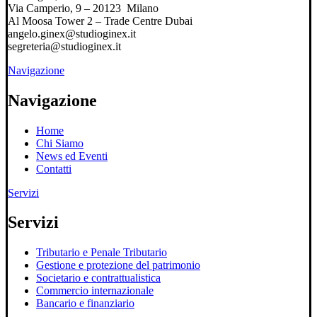
Via Camperio, 9 – 20123 Milano
Al Moosa Tower 2 – Trade Centre Dubai
angelo.ginex@studioginex.it
segreteria@studioginex.it
Navigazione
Navigazione
Home
Chi Siamo
News ed Eventi
Contatti
Servizi
Servizi
Tributario e Penale Tributario
Gestione e protezione del patrimonio
Societario e contrattualistica
Commercio internazionale
Bancario e finanziario