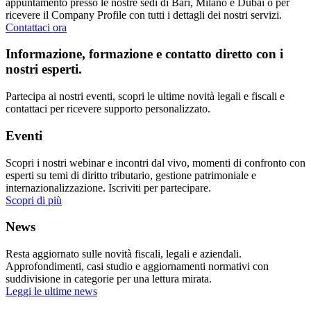
appuntamento presso le nostre sedi di Bari, Milano e Dubai o per
ricevere il Company Profile con tutti i dettagli dei nostri servizi.
Contattaci ora
Informazione, formazione e contatto diretto con i
nostri esperti.
Partecipa ai nostri eventi, scopri le ultime novità legali e fiscali e
contattaci per ricevere supporto personalizzato.
Eventi
Scopri i nostri webinar e incontri dal vivo, momenti di confronto con
esperti su temi di diritto tributario, gestione patrimoniale e
internazionalizzazione. Iscriviti per partecipare.
Scopri di più
News
Resta aggiornato sulle novità fiscali, legali e aziendali.
Approfondimenti, casi studio e aggiornamenti normativi con
suddivisione in categorie per una lettura mirata.
Leggi le ultime news