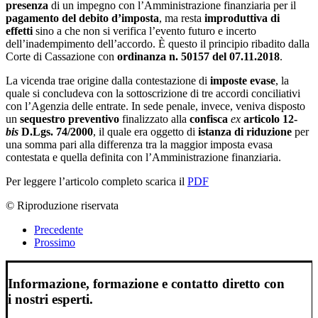
presenza
di un impegno con l’Amministrazione finanziaria per il
pagamento del debito d’imposta
, ma resta
improduttiva di
effetti
sino a che non si verifica l’evento futuro e incerto
dell’inadempimento dell’accordo. È questo il principio ribadito dalla
Corte di Cassazione con
ordinanza n. 50157 del 07.11.2018
.
La vicenda trae origine dalla contestazione di
imposte evase
, la
quale si concludeva con la sottoscrizione di tre accordi conciliativi
con l’Agenzia delle entrate. In sede penale, invece, veniva disposto
un
sequestro preventivo
finalizzato alla
confisca
ex
articolo 12-
bis
D.Lgs. 74/2000
, il quale era oggetto di
istanza di riduzione
per
una somma pari alla differenza tra la maggior imposta evasa
contestata e quella definita con l’Amministrazione finanziaria.
Per leggere l’articolo completo scarica il
PDF
© Riproduzione riservata
Precedente
Prossimo
Informazione, formazione e contatto diretto con
i nostri esperti.