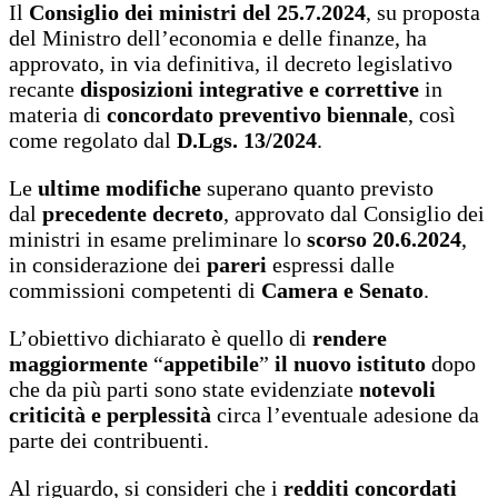
Il
Consiglio dei ministri del 25.7.2024
, su proposta
del Ministro dell’economia e delle finanze, ha
approvato, in via definitiva, il decreto legislativo
recante
disposizioni integrative e correttive
in
materia di
concordato preventivo biennale
, così
come regolato dal
D.Lgs. 13/2024
.
Le
ultime modifiche
superano quanto previsto
dal
precedente decreto
, approvato dal Consiglio dei
ministri in esame preliminare lo
scorso 20.6.2024
,
in considerazione dei
pareri
espressi dalle
commissioni competenti di
Camera e Senato
.
L’obiettivo dichiarato è quello di
rendere
maggiormente
“
appetibile
”
il nuovo istituto
dopo
che da più parti sono state evidenziate
notevoli
criticità e perplessità
circa l’eventuale adesione da
parte dei contribuenti.
Al riguardo, si consideri che i
redditi concordati