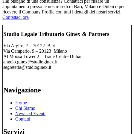
Hai bisogno di una consulenza? Contattaci per fissare un
appuntamento presso le nostre sedi di Bari, Milano e Dubai o per
ricevere il Company Profile con tutti i dettagli dei nostri servizi.
Contattaci ora
Studio Legale Tributario Ginex & Partners
Via Argiro, 7 – 70122 Bari
Via Camperio, 9 – 20123 Milano
Al Moosa Tower 2 – Trade Centre Dubai
angelo.ginex@studioginex.it
segreteria@studioginex.it
Navigazione
Home
Chi Siamo
News ed Eventi
Contatti
Servizi