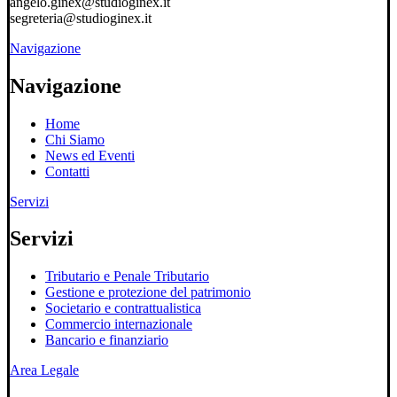
angelo.ginex@studioginex.it
segreteria@studioginex.it
Navigazione
Navigazione
Home
Chi Siamo
News ed Eventi
Contatti
Servizi
Servizi
Tributario e Penale Tributario
Gestione e protezione del patrimonio
Societario e contrattualistica
Commercio internazionale
Bancario e finanziario
Area Legale