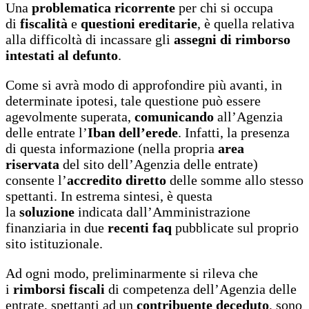
Una
problematica ricorrente
per chi si occupa
di
fiscalità
e
questioni ereditarie
, è quella relativa
alla difficoltà di incassare gli
assegni di rimborso
intestati al defunto
.
Come si avrà modo di approfondire più avanti, in
determinate ipotesi, tale questione può essere
agevolmente superata,
comunicando
all’Agenzia
delle entrate l’
Iban dell’erede
. Infatti, la presenza
di questa informazione (nella propria
area
riservata
del sito dell’Agenzia delle entrate)
consente l’
accredito diretto
delle somme allo stesso
spettanti. In estrema sintesi, è questa
la
soluzione
indicata dall’Amministrazione
finanziaria in due
recenti faq
pubblicate sul proprio
sito istituzionale.
Ad ogni modo, preliminarmente si rileva che
i
rimborsi fiscali
di competenza dell’Agenzia delle
entrate, spettanti ad un
contribuente deceduto
, sono