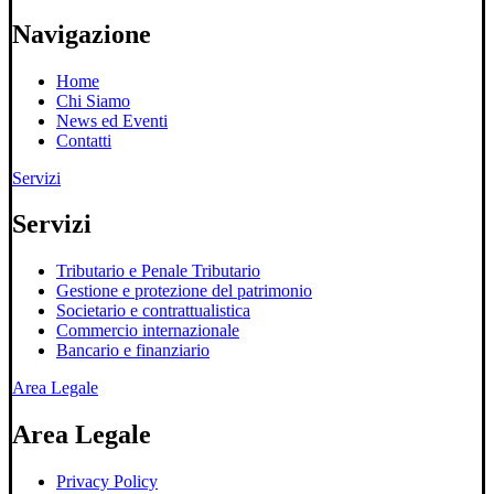
Navigazione
Home
Chi Siamo
News ed Eventi
Contatti
Servizi
Servizi
Tributario e Penale Tributario
Gestione e protezione del patrimonio
Societario e contrattualistica
Commercio internazionale
Bancario e finanziario
Area Legale
Area Legale
Privacy Policy