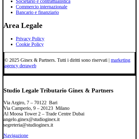
Societario e contrattualistica
Commercio internazionale
Bancario e finanziario
Area Legale
Privacy Policy
Cookie Policy
© 2025 Ginex & Partners. Tutti i diritti sono riservati |
marketing
agency deraweb
Studio Legale Tributario Ginex & Partners
Via Argiro, 7 – 70122 Bari
Via Camperio, 9 – 20123 Milano
Al Moosa Tower 2 – Trade Centre Dubai
angelo.ginex@studioginex.it
segreteria@studioginex.it
Navigazione