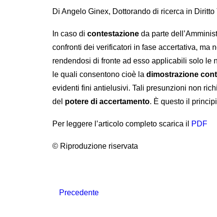
Di Angelo Ginex, Dottorando di ricerca in Diritto
In caso di
contestazione
da parte dell’Amminist
confronti dei verificatori in fase accertativa, ma
rendendosi di fronte ad esso applicabili solo le
le quali consentono cioè la
dimostrazione cont
evidenti fini antielusivi. Tali presunzioni non r
del
potere di accertamento
.
È questo il princi
Per leggere l’articolo completo scarica il
PDF
© Riproduzione riservata
Precedente