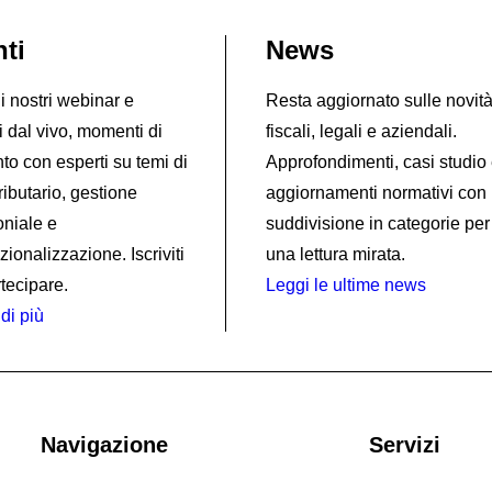
ti
News
i nostri webinar e
Resta aggiornato sulle novit
i dal vivo, momenti di
fiscali, legali e aziendali.
to con esperti su temi di
Approfondimenti, casi studio
 tributario, gestione
aggiornamenti normativi con
oniale e
suddivisione in categorie per
zionalizzazione. Iscriviti
una lettura mirata.
tecipare.
Leggi le ultime news
di più
Navigazione
Servizi