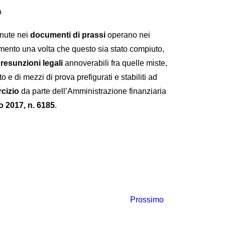
o
tenute nei
documenti di prassi
operano nei
mento una volta che questo sia stato compiuto,
resunzioni legali
annoverabili fra quelle miste,
 e di mezzi di prova prefigurati e stabiliti ad
rcizio
da parte dell’Amministrazione finanziaria
o 2017, n. 6185
.
Prossimo