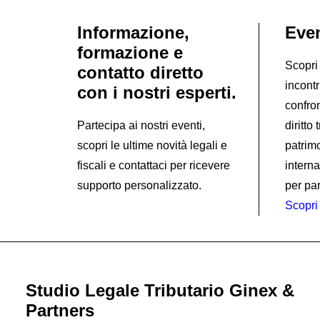
Informazione,
Even
formazione e
Scopri 
contatto diretto
incontr
con i nostri esperti.
confron
Partecipa ai nostri eventi,
diritto
scopri le ultime novità legali e
patrim
fiscali e contattaci per ricevere
interna
supporto personalizzato.
per par
Scopri 
Studio Legale Tributario Ginex &
Partners