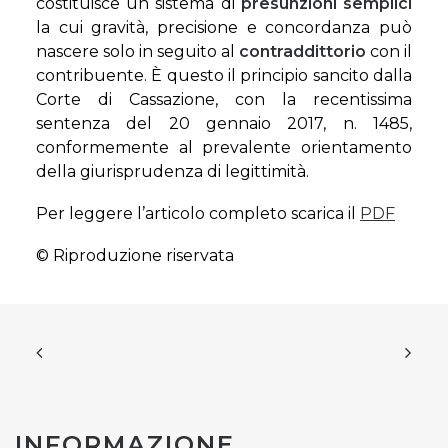
costituisce un sistema di
presunzioni semplici
la cui gravità, precisione e concordanza può
nascere solo in seguito al
contraddittorio
con il
contribuente. È questo il principio sancito dalla
Corte di Cassazione, con la recentissima
sentenza del 20 gennaio 2017, n. 1485,
conformemente al prevalente orientamento
della giurisprudenza di legittimità.
Per leggere l’articolo completo scarica il
PDF
© Riproduzione riservata
INFORMAZIONE,