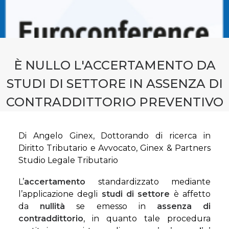
CONTATTI
PRENOTA CONSULENZA
È NULLO L'ACCERTAMENTO DA
STUDI DI SETTORE IN ASSENZA DI
CONTRADDITTORIO PREVENTIVO
Di Angelo Ginex, Dottorando di ricerca in
Diritto Tributario e Avvocato, Ginex & Partners
Studio Legale Tributario
L’
accertamento
standardizzato mediante
l’applicazione degli
studi di settore
è affetto
da
nullità
se emesso in
assenza di
contraddittorio
, in quanto tale procedura