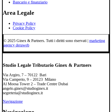
Bancario e finanziario
Area Legale
Privacy Policy
Cookie Policy
© 2025 Ginex & Partners. Tutti i diritti sono riservati |
marketing
agency deraweb
Studio Legale Tributario Ginex & Partners
Via Argiro, 7 – 70122 Bari
Via Camperio, 9 – 20123 Milano
Al Moosa Tower 2 – Trade Centre Dubai
angelo.ginex@studioginex.it
segreteria@studioginex.it
Navigazione
Navigazione