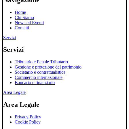
Home
Chi Siamo
News ed Eventi
Contatti
Servizi
Servizi
Tributario e Penale Tributario
Gestione e protezione del patrimonio
Societario e contrattualistica
Commercio internazionale
Bancario e finanziario
Area Legale
Area Legale
Privacy Policy
Cookie Policy