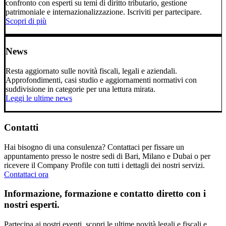
confronto con esperti su temi di diritto tributario, gestione
patrimoniale e internazionalizzazione. Iscriviti per partecipare.
Scopri di più
News
Resta aggiornato sulle novità fiscali, legali e aziendali.
Approfondimenti, casi studio e aggiornamenti normativi con
suddivisione in categorie per una lettura mirata.
Leggi le ultime news
Contatti
Hai bisogno di una consulenza? Contattaci per fissare un
appuntamento presso le nostre sedi di Bari, Milano e Dubai o per
ricevere il Company Profile con tutti i dettagli dei nostri servizi.
Contattaci ora
Informazione, formazione e contatto diretto con i
nostri esperti.
Partecipa ai nostri eventi, scopri le ultime novità legali e fiscali e