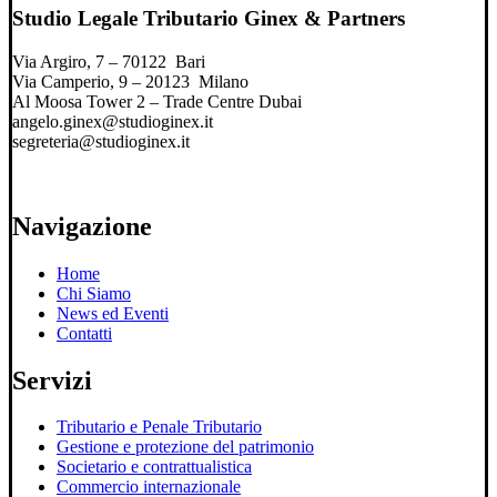
Studio Legale Tributario Ginex & Partners
Via Argiro, 7 – 70122 Bari
Via Camperio, 9 – 20123 Milano
Al Moosa Tower 2 – Trade Centre Dubai
angelo.ginex@studioginex.it
segreteria@studioginex.it
Navigazione
Home
Chi Siamo
News ed Eventi
Contatti
Servizi
Tributario e Penale Tributario
Gestione e protezione del patrimonio
Societario e contrattualistica
Commercio internazionale