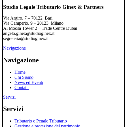
Studio Legale Tributario Ginex & Partners
Via Argiro, 7 – 70122 Bari
Via Camperio, 9 – 20123 Milano
Al Moosa Tower 2 – Trade Centre Dubai
angelo.ginex@studioginex.it
segreteria@studioginex.it
Navigazione
Navigazione
Home
Chi Siamo
News ed Eventi
Contatti
Servizi
Servizi
Tributario e Penale Tributario
Gestione e protezione del patrimonio