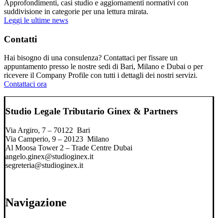
Approfondimenti, casi studio e aggiornamenti normativi con
suddivisione in categorie per una lettura mirata.
Leggi le ultime news
Contatti
Hai bisogno di una consulenza? Contattaci per fissare un
appuntamento presso le nostre sedi di Bari, Milano e Dubai o per
ricevere il Company Profile con tutti i dettagli dei nostri servizi.
Contattaci ora
Studio Legale Tributario Ginex & Partners
Via Argiro, 7 – 70122 Bari
Via Camperio, 9 – 20123 Milano
Al Moosa Tower 2 – Trade Centre Dubai
angelo.ginex@studioginex.it
segreteria@studioginex.it
Navigazione