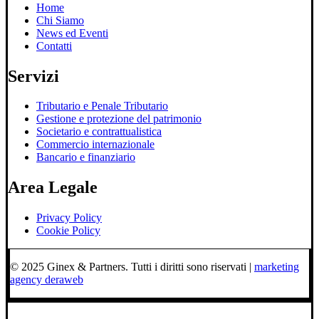
Home
Chi Siamo
News ed Eventi
Contatti
Servizi
Tributario e Penale Tributario
Gestione e protezione del patrimonio
Societario e contrattualistica
Commercio internazionale
Bancario e finanziario
Area Legale
Privacy Policy
Cookie Policy
© 2025 Ginex & Partners. Tutti i diritti sono riservati |
marketing
agency deraweb