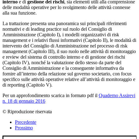
interno
e di
gestione dei rischi
, sia elementi utili alla comprensione
delle modalità operative per lo svolgimento delle attività connesse
alla sua funzione.
La trattazione presenta una panoramica sui principali riferimenti
normativi e di leading practice sul ruolo del Consiglio di
Amministrazione (Capitolo I), i modelli organizzativi di risk
management e i relativi flussi informativi (Capitolo II), le modalità di
intervento del Consiglio di Amministrazione nel processo di risk
management (Capitolo III), il suo ruolo nelle attività di monitoraggio
e review del sistema di controllo interno e di gestione dei rischi
(Capitolo IV), nonché la valutazione dello stesso da parte del
Consiglio di Amministrazione e la conseguente informativa da
fornire all’interno della relazione sul governo societario, con focus
specifico sulle attività operative relative all’attività di monitoraggio e
di reporting (Capitolo V).
Per un approfondimento scarica in formato pdf il
Quaderno Assirevi
n. 18 di gennaio 2016
© Riproduzione riservata
Precedente
Prossimo