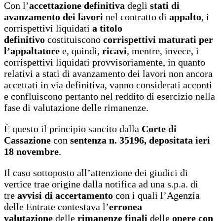
Con l’
accettazione definitiva
degli
stati di
avanzamento dei lavori
nel contratto di
appalto
, i
corrispettivi liquidati
a titolo
definitivo
costituiscono
corrispettivi maturati per
l’appaltatore
e, quindi,
ricavi
, mentre, invece, i
corrispettivi liquidati provvisoriamente, in quanto
relativi a stati di avanzamento dei lavori non ancora
accettati in via definitiva, vanno considerati acconti
e confluiscono pertanto nel reddito di esercizio nella
fase di valutazione delle rimanenze.
È questo il principio sancito dalla
Corte di
Cassazione
con
sentenza n. 35196, depositata ieri
18 novembre
.
Il caso sottoposto all’attenzione dei giudici di
vertice trae origine dalla notifica ad una s.p.a. di
tre
avvisi di accertamento
con i quali l’Agenzia
delle Entrate contestava l’
erronea
valutazione
delle
rimanenze finali
delle
opere con