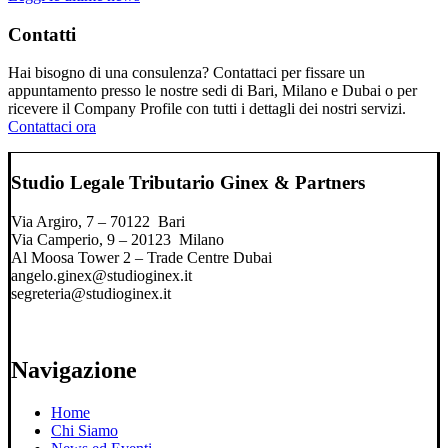
Contatti
Hai bisogno di una consulenza? Contattaci per fissare un
appuntamento presso le nostre sedi di Bari, Milano e Dubai o per
ricevere il Company Profile con tutti i dettagli dei nostri servizi.
Contattaci ora
Studio Legale Tributario Ginex & Partners
Via Argiro, 7 – 70122 Bari
Via Camperio, 9 – 20123 Milano
Al Moosa Tower 2 – Trade Centre Dubai
angelo.ginex@studioginex.it
segreteria@studioginex.it
Navigazione
Home
Chi Siamo