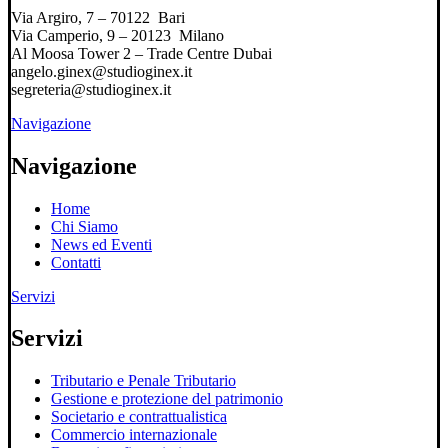
Via Argiro, 7 – 70122 Bari
Via Camperio, 9 – 20123 Milano
Al Moosa Tower 2 – Trade Centre Dubai
angelo.ginex@studioginex.it
segreteria@studioginex.it
Navigazione
Navigazione
Home
Chi Siamo
News ed Eventi
Contatti
Servizi
Servizi
Tributario e Penale Tributario
Gestione e protezione del patrimonio
Societario e contrattualistica
Commercio internazionale