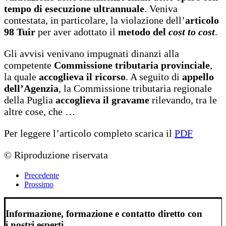
tempo di esecuzione ultrannuale
. Veniva
contestata, in particolare, la violazione dell’
articolo
98 Tuir
per aver adottato il
metodo del
cost to cost
.
Gli avvisi venivano impugnati dinanzi alla
competente
Commissione tributaria provinciale
,
la quale
accoglieva il ricorso
. A seguito di
appello
dell’Agenzia
, la Commissione tributaria regionale
della Puglia
accoglieva il gravame
rilevando, tra le
altre cose, che …
Per leggere l’articolo completo scarica il
PDF
© Riproduzione riservata
Precedente
Prossimo
Informazione, formazione e contatto diretto con
i nostri esperti.