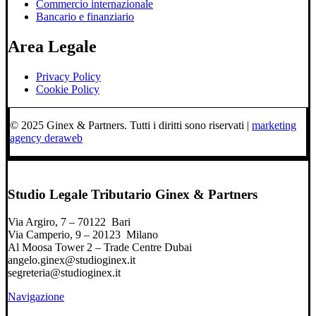
Commercio internazionale
Bancario e finanziario
Area Legale
Privacy Policy
Cookie Policy
© 2025 Ginex & Partners. Tutti i diritti sono riservati |
marketing
agency deraweb
Studio Legale Tributario Ginex & Partners
Via Argiro, 7 – 70122 Bari
Via Camperio, 9 – 20123 Milano
Al Moosa Tower 2 – Trade Centre Dubai
angelo.ginex@studioginex.it
segreteria@studioginex.it
Navigazione