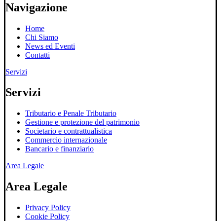
Navigazione
Home
Chi Siamo
News ed Eventi
Contatti
Servizi
Servizi
Tributario e Penale Tributario
Gestione e protezione del patrimonio
Societario e contrattualistica
Commercio internazionale
Bancario e finanziario
Area Legale
Area Legale
Privacy Policy
Cookie Policy