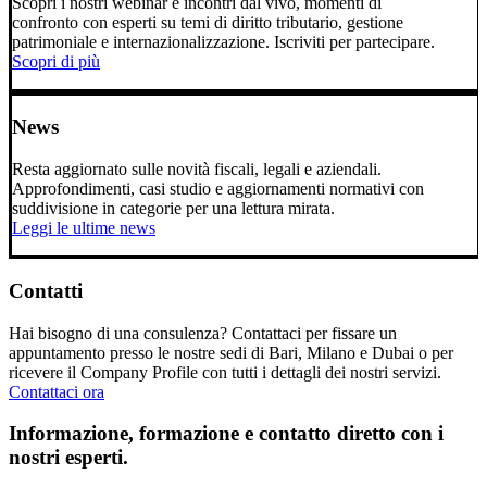
Scopri i nostri webinar e incontri dal vivo, momenti di
confronto con esperti su temi di diritto tributario, gestione
patrimoniale e internazionalizzazione. Iscriviti per partecipare.
Scopri di più
News
Resta aggiornato sulle novità fiscali, legali e aziendali.
Approfondimenti, casi studio e aggiornamenti normativi con
suddivisione in categorie per una lettura mirata.
Leggi le ultime news
Contatti
Hai bisogno di una consulenza? Contattaci per fissare un
appuntamento presso le nostre sedi di Bari, Milano e Dubai o per
ricevere il Company Profile con tutti i dettagli dei nostri servizi.
Contattaci ora
Informazione, formazione e contatto diretto con i
nostri esperti.