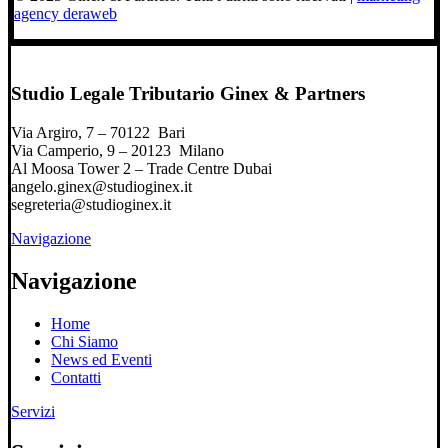
agency deraweb
Studio Legale Tributario Ginex & Partners
Via Argiro, 7 – 70122 Bari
Via Camperio, 9 – 20123 Milano
Al Moosa Tower 2 – Trade Centre Dubai
angelo.ginex@studioginex.it
segreteria@studioginex.it
Navigazione
Navigazione
Home
Chi Siamo
News ed Eventi
Contatti
Servizi