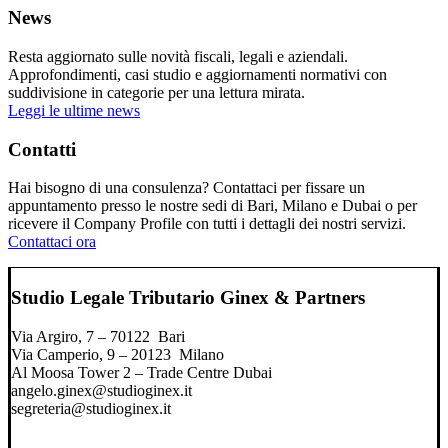
News
Resta aggiornato sulle novità fiscali, legali e aziendali.
Approfondimenti, casi studio e aggiornamenti normativi con
suddivisione in categorie per una lettura mirata.
Leggi le ultime news
Contatti
Hai bisogno di una consulenza? Contattaci per fissare un
appuntamento presso le nostre sedi di Bari, Milano e Dubai o per
ricevere il Company Profile con tutti i dettagli dei nostri servizi.
Contattaci ora
Studio Legale Tributario Ginex & Partners
Via Argiro, 7 – 70122 Bari
Via Camperio, 9 – 20123 Milano
Al Moosa Tower 2 – Trade Centre Dubai
angelo.ginex@studioginex.it
segreteria@studioginex.it