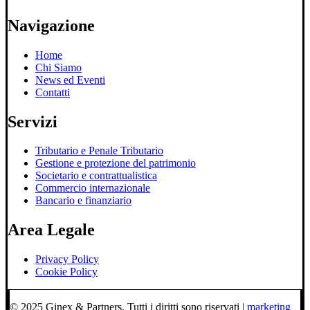
Navigazione
Home
Chi Siamo
News ed Eventi
Contatti
Servizi
Tributario e Penale Tributario
Gestione e protezione del patrimonio
Societario e contrattualistica
Commercio internazionale
Bancario e finanziario
Area Legale
Privacy Policy
Cookie Policy
© 2025 Ginex & Partners. Tutti i diritti sono riservati |
marketing