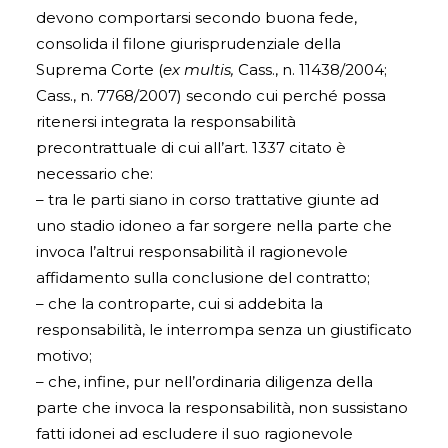
devono comportarsi secondo buona fede,
consolida il filone giurisprudenziale della
Suprema Corte (
ex multis,
Cass., n. 11438/2004;
Cass., n. 7768/2007) secondo cui perché possa
ritenersi integrata la responsabilità
precontrattuale di cui all’art. 1337 citato è
necessario che:
– tra le parti siano in corso trattative giunte ad
uno stadio idoneo a far sorgere nella parte che
invoca l’altrui responsabilità il ragionevole
affidamento sulla conclusione del contratto;
– che la controparte, cui si addebita la
responsabilità, le interrompa senza un giustificato
motivo;
– che, infine, pur nell’ordinaria diligenza della
parte che invoca la responsabilità, non sussistano
fatti idonei ad escludere il suo ragionevole