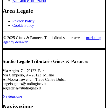
Bancario e finanziario
Area Legale
Privacy Policy
Cookie Policy
© 2025 Ginex & Partners. Tutti i diritti sono riservati |
marketing
agency deraweb
Studio Legale Tributario Ginex & Partners
Via Argiro, 7 – 70122 Bari
Via Camperio, 9 – 20123 Milano
Al Moosa Tower 2 – Trade Centre Dubai
angelo.ginex@studioginex.it
segreteria@studioginex.it
Navigazione
Navigazione