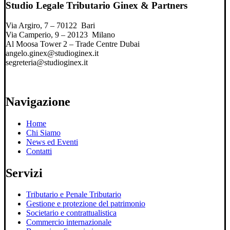
Studio Legale Tributario Ginex & Partners
Via Argiro, 7 – 70122 Bari
Via Camperio, 9 – 20123 Milano
Al Moosa Tower 2 – Trade Centre Dubai
angelo.ginex@studioginex.it
segreteria@studioginex.it
Navigazione
Home
Chi Siamo
News ed Eventi
Contatti
Servizi
Tributario e Penale Tributario
Gestione e protezione del patrimonio
Societario e contrattualistica
Commercio internazionale