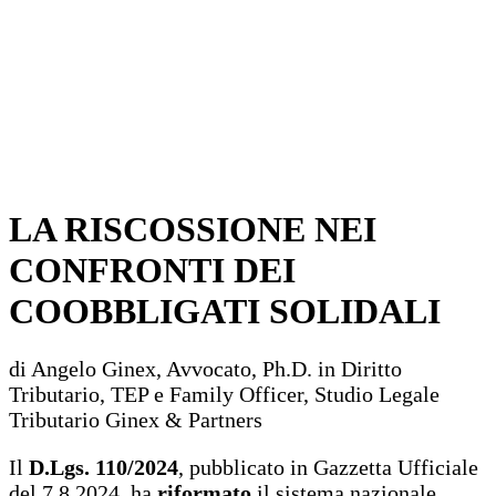
LA RISCOSSIONE NEI
CONFRONTI DEI
COOBBLIGATI SOLIDALI
di Angelo Ginex, Avvocato, Ph.D. in Diritto
Tributario, TEP e Family Officer, Studio Legale
Tributario Ginex & Partners
Il
D.Lgs. 110/2024
, pubblicato in Gazzetta Ufficiale
del 7.8.2024, ha
riformato
il sistema nazionale