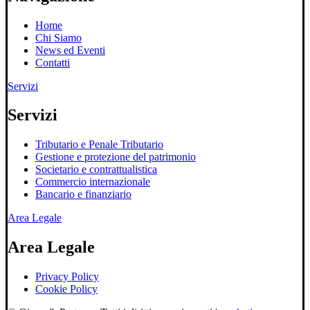
Home
Chi Siamo
News ed Eventi
Contatti
Servizi
Servizi
Tributario e Penale Tributario
Gestione e protezione del patrimonio
Societario e contrattualistica
Commercio internazionale
Bancario e finanziario
Area Legale
Area Legale
Privacy Policy
Cookie Policy