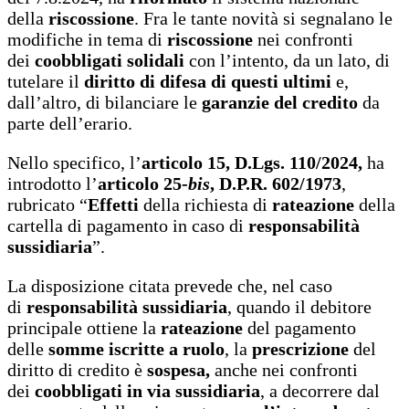
della
riscossione
. Fra le tante novità si segnalano le
modifiche in tema di
riscossione
nei confronti
dei
coobbligati solidali
con l’intento, da un lato, di
tutelare il
diritto di difesa di questi ultimi
e,
dall’altro, di bilanciare le
garanzie del credito
da
parte dell’erario.
Nello specifico, l’
articolo 15, D.Lgs. 110/2024,
ha
introdotto l’
articolo 25-
bis
, D.P.R. 602/1973
,
rubricato “
Effetti
della richiesta di
rateazione
della
cartella di pagamento in caso di
responsabilità
sussidiaria
”.
La disposizione citata prevede che, nel caso
di
responsabilità sussidiaria
, quando il debitore
principale ottiene la
rateazione
del pagamento
delle
somme iscritte a ruolo
, la
prescrizione
del
diritto di credito è
sospesa,
anche nei confronti
dei
coobbligati in via sussidiaria
, a decorrere dal