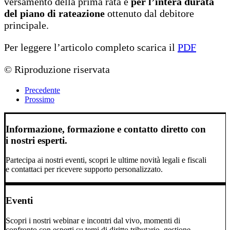
versamento della prima rata e
per l’intera durata
del piano di rateazione
ottenuto dal debitore
principale.
Per leggere l’articolo completo scarica il
PDF
© Riproduzione riservata
Precedente
Prossimo
Informazione, formazione e contatto diretto con
i nostri esperti.
Partecipa ai nostri eventi, scopri le ultime novità legali e fiscali
e contattaci per ricevere supporto personalizzato.
Eventi
Scopri i nostri webinar e incontri dal vivo, momenti di
confronto con esperti su temi di diritto tributario, gestione