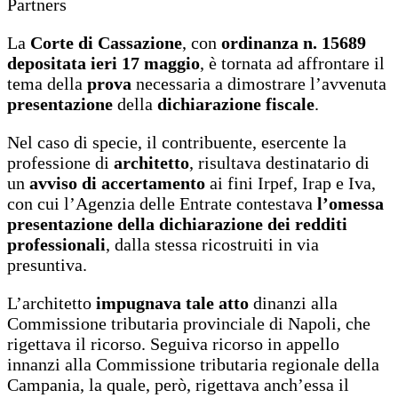
Partners
La
Corte di Cassazione
, con
ordinanza n. 15689
depositata ieri 17 maggio
, è tornata ad affrontare il
tema della
prova
necessaria a dimostrare l’avvenuta
presentazione
della
dichiarazione fiscale
.
Nel caso di specie, il contribuente, esercente la
professione di
architetto
, risultava destinatario di
un
avviso di accertamento
ai fini Irpef, Irap e Iva,
con cui l’Agenzia delle Entrate contestava
l’omessa
presentazione della dichiarazione dei redditi
professionali
, dalla stessa ricostruiti in via
presuntiva.
L’architetto
impugnava tale atto
dinanzi alla
Commissione tributaria provinciale di Napoli, che
rigettava il ricorso. Seguiva ricorso in appello
innanzi alla Commissione tributaria regionale della
Campania, la quale, però, rigettava anch’essa il