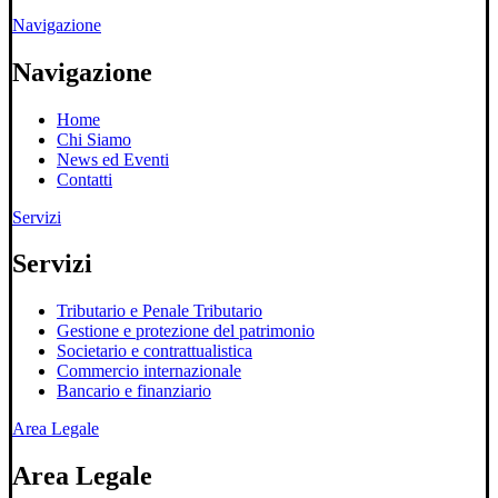
Navigazione
Navigazione
Home
Chi Siamo
News ed Eventi
Contatti
Servizi
Servizi
Tributario e Penale Tributario
Gestione e protezione del patrimonio
Societario e contrattualistica
Commercio internazionale
Bancario e finanziario
Area Legale
Area Legale