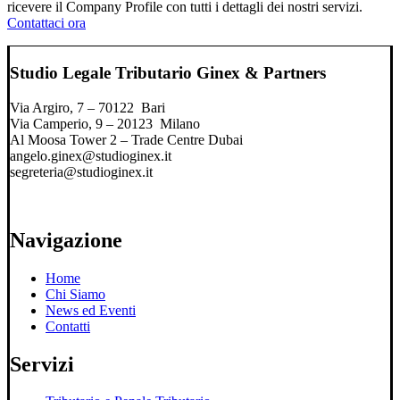
ricevere il Company Profile con tutti i dettagli dei nostri servizi.
Contattaci ora
Studio Legale Tributario Ginex & Partners
Via Argiro, 7 – 70122 Bari
Via Camperio, 9 – 20123 Milano
Al Moosa Tower 2 – Trade Centre Dubai
angelo.ginex@studioginex.it
segreteria@studioginex.it
Navigazione
Home
Chi Siamo
News ed Eventi
Contatti
Servizi