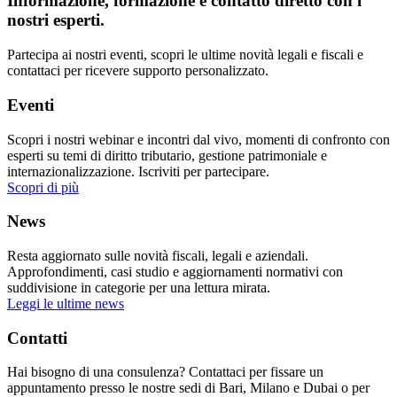
Informazione, formazione e contatto diretto con i
nostri esperti.
Partecipa ai nostri eventi, scopri le ultime novità legali e fiscali e
contattaci per ricevere supporto personalizzato.
Eventi
Scopri i nostri webinar e incontri dal vivo, momenti di confronto con
esperti su temi di diritto tributario, gestione patrimoniale e
internazionalizzazione. Iscriviti per partecipare.
Scopri di più
News
Resta aggiornato sulle novità fiscali, legali e aziendali.
Approfondimenti, casi studio e aggiornamenti normativi con
suddivisione in categorie per una lettura mirata.
Leggi le ultime news
Contatti
Hai bisogno di una consulenza? Contattaci per fissare un
appuntamento presso le nostre sedi di Bari, Milano e Dubai o per