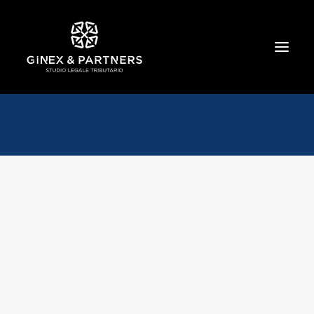
HOME
CHI SIAMO
TRIBUTARIO E PENALE TRIBUTARIO
GESTIONE E PROTEZIONE DEL PATRIMONIO
SOCIETARIO E CONTRATTUALISTICA
COMMERCIO INTERNAZIONALE
BANCARIO E FINANZIARIO
NEWS ED EVENTI