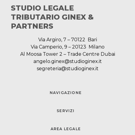
STUDIO LEGALE
TRIBUTARIO GINEX &
PARTNERS
Via Argiro, 7 – 70122 Bari
Via Camperio, 9 – 20123 Milano
Al Moosa Tower 2 – Trade Centre Dubai
angelo.ginex@studioginex.it
segreteria@studioginex.it
NAVIGAZIONE
SERVIZI
AREA LEGALE