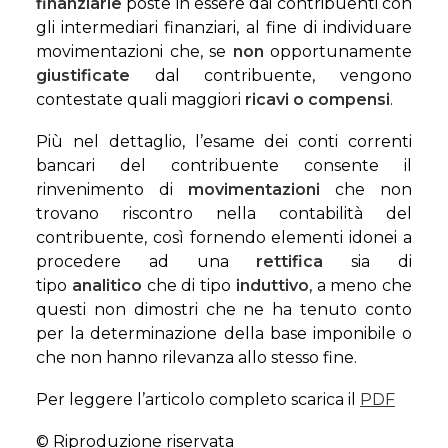
finanziarie
poste in essere dai contribuenti con
gli intermediari finanziari, al fine di individuare
movimentazioni che, se
non
opportunamente
giustificate
dal contribuente, vengono
contestate quali maggiori
ricavi o compensi
.
Più nel dettaglio, l’esame dei conti correnti
bancari del contribuente consente il
rinvenimento di
movimentazioni
che non
trovano riscontro nella contabilità del
contribuente, così fornendo elementi idonei a
procedere ad una
rettifica
sia di
tipo
analitico
che di tipo
induttivo
, a meno che
questi non dimostri che ne ha tenuto conto
per la determinazione della base imponibile o
che non hanno rilevanza allo stesso fine.
Per leggere l’articolo completo scarica il
PDF
© Riproduzione riservata