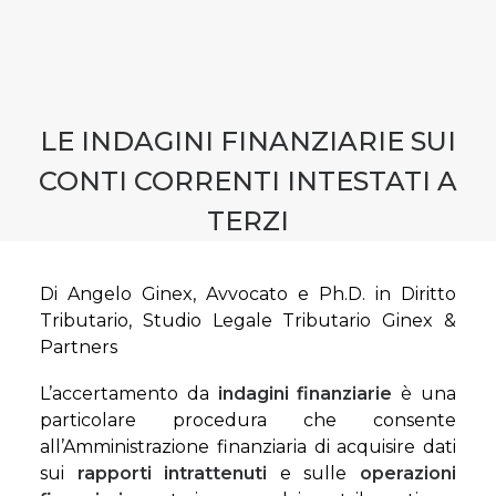
CONTATTI
LE INDAGINI FINANZIARIE SUI
CONTI CORRENTI INTESTATI A
TERZI
Di Angelo Ginex, Avvocato e Ph.D. in Diritto
Tributario, Studio Legale Tributario Ginex &
Partners
L’accertamento da
indagini finanziarie
è una
particolare procedura che consente
all’Amministrazione finanziaria di acquisire dati
sui
rapporti intrattenuti
e sulle
operazioni