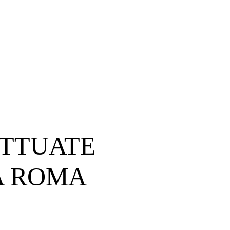
ETTUATE
A ROMA