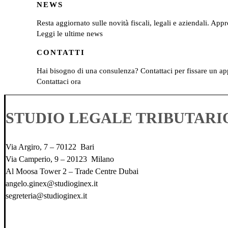
NEWS
Resta aggiornato sulle novità fiscali, legali e aziendali. Ap
Leggi le ultime news
CONTATTI
Hai bisogno di una consulenza? Contattaci per fissare un appu
Contattaci ora
STUDIO LEGALE TRIBUTARI
Via Argiro, 7 – 70122 Bari
Via Camperio, 9 – 20123 Milano
Al Moosa Tower 2 – Trade Centre Dubai
angelo.ginex@studioginex.it
segreteria@studioginex.it