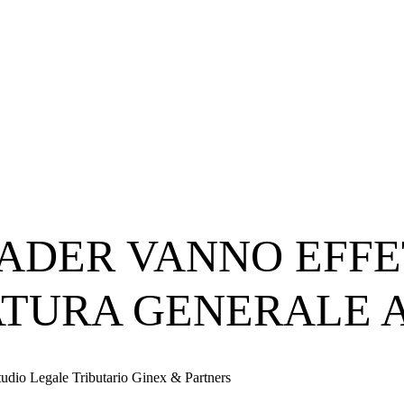
 ADER VANNO EFF
ATURA GENERALE 
tudio Legale Tributario Ginex & Partners