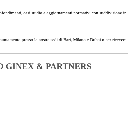
profondimenti, casi studio e aggiornamenti normativi con suddivisione in 
ntamento presso le nostre sedi di Bari, Milano e Dubai o per ricevere il 
O GINEX & PARTNERS