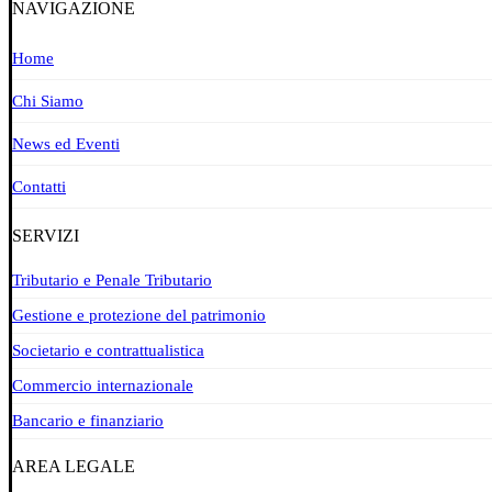
NAVIGAZIONE
Home
Chi Siamo
News ed Eventi
Contatti
SERVIZI
Tributario e Penale Tributario
Gestione e protezione del patrimonio
Societario e contrattualistica
Commercio internazionale
Bancario e finanziario
AREA LEGALE