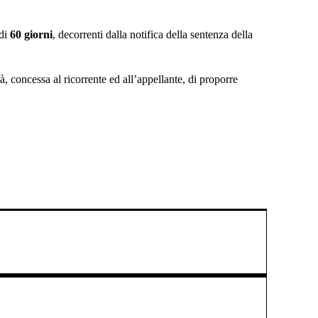
 di
60 giorni
, decorrenti dalla notifica della sentenza della
tà, concessa al ricorrente ed all’appellante, di proporre