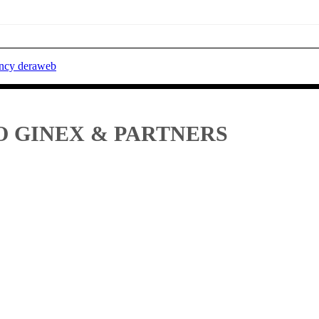
ency deraweb
O GINEX & PARTNERS