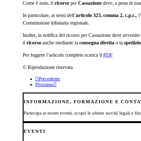
Come è noto, il
ricorso
per
Cassazione
deve, a pena di ina
In particolare, ai sensi dell’
articolo 325, comma 2, c.p.c.
, 
Commissione tributaria regionale.
Inoltre, la notifica del ricorso per Cassazione deve avvenire
il
ricorso
anche mediante la
consegna diretta
o la
spedizi
Per leggere l’articolo completo scarica il
PDF
© Riproduzione riservata
Precedente
Prossimo
INFORMAZIONE, FORMAZIONE E CONTAT
Partecipa ai nostri eventi, scopri le ultime novità legali e fi
EVENTI