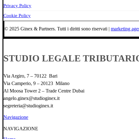
Privacy Policy
Cookie Policy
© 2025 Ginex & Partners. Tutti i diritti sono riservati |
marketing ag
STUDIO LEGALE TRIBUTARI
Via Argiro, 7 – 70122 Bari
Via Camperio, 9 – 20123 Milano
Al Moosa Tower 2 – Trade Centre Dubai
angelo.ginex@studioginex.it
segreteria@studioginex.it
Navigazione
NAVIGAZIONE