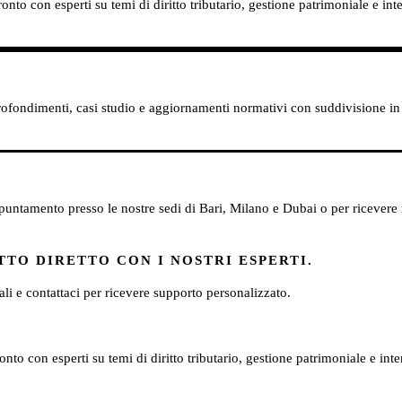
nto con esperti su temi di diritto tributario, gestione patrimoniale e inte
profondimenti, casi studio e aggiornamenti normativi con suddivisione in 
ntamento presso le nostre sedi di Bari, Milano e Dubai o per ricevere il 
TO DIRETTO CON I NOSTRI ESPERTI.
scali e contattaci per ricevere supporto personalizzato.
nto con esperti su temi di diritto tributario, gestione patrimoniale e inte