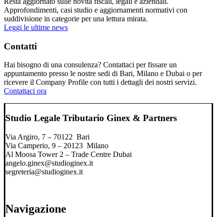
Resta aggiornato sulle novità fiscali, legali e aziendali.
Approfondimenti, casi studio e aggiornamenti normativi con
suddivisione in categorie per una lettura mirata.
Leggi le ultime news
Contatti
Hai bisogno di una consulenza? Contattaci per fissare un
appuntamento presso le nostre sedi di Bari, Milano e Dubai o per
ricevere il Company Profile con tutti i dettagli dei nostri servizi.
Contattaci ora
Studio Legale Tributario Ginex & Partners
Via Argiro, 7 – 70122 Bari
Via Camperio, 9 – 20123 Milano
Al Moosa Tower 2 – Trade Centre Dubai
angelo.ginex@studioginex.it
segreteria@studioginex.it
Navigazione