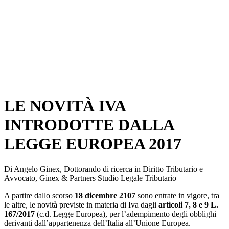
LE NOVITÀ IVA
INTRODOTTE DALLA
LEGGE EUROPEA 2017
Di Angelo Ginex, Dottorando di ricerca in Diritto Tributario e
Avvocato, Ginex & Partners Studio Legale Tributario
A partire dallo scorso
18 dicembre 2107
sono entrate in vigore, tra
le altre, le novità previste in materia di Iva dagli
articoli 7
,
8
e
9
L.
167/2017
(c.d. Legge Europea), per l’adempimento degli obblighi
derivanti dall’appartenenza dell’Italia all’Unione Europea.