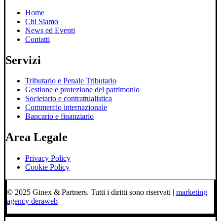
Home
Chi Siamo
News ed Eventi
Contatti
Servizi
Tributario e Penale Tributario
Gestione e protezione del patrimonio
Societario e contrattualistica
Commercio internazionale
Bancario e finanziario
Area Legale
Privacy Policy
Cookie Policy
© 2025 Ginex & Partners. Tutti i diritti sono riservati |
marketing
agency deraweb