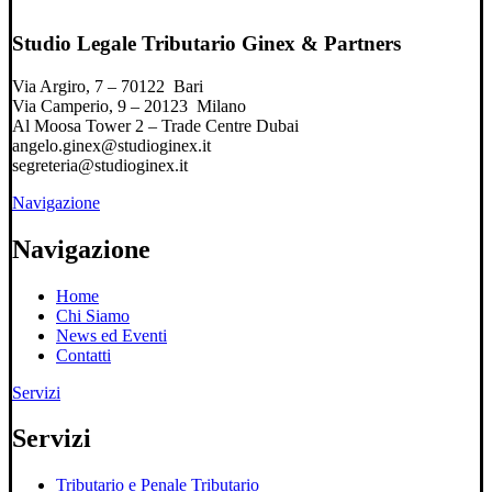
Studio Legale Tributario Ginex & Partners
Via Argiro, 7 – 70122 Bari
Via Camperio, 9 – 20123 Milano
Al Moosa Tower 2 – Trade Centre Dubai
angelo.ginex@studioginex.it
segreteria@studioginex.it
Navigazione
Navigazione
Home
Chi Siamo
News ed Eventi
Contatti
Servizi
Servizi
Tributario e Penale Tributario