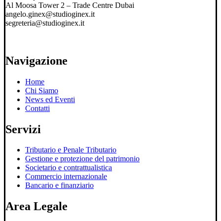
Al Moosa Tower 2 – Trade Centre Dubai
angelo.ginex@studioginex.it
segreteria@studioginex.it
Navigazione
Home
Chi Siamo
News ed Eventi
Contatti
Servizi
Tributario e Penale Tributario
Gestione e protezione del patrimonio
Societario e contrattualistica
Commercio internazionale
Bancario e finanziario
Area Legale