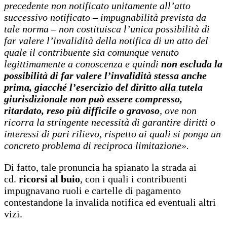
precedente non notificato unitamente all’atto
successivo notificato – impugnabilità prevista da
tale norma – non costituisca l’unica possibilità di
far valere l’invalidità della notifica di un atto del
quale il contribuente sia comunque venuto
legittimamente a conoscenza e quindi
non escluda la
possibilità di far valere l’invalidità stessa anche
prima, giacché l’esercizio del diritto alla tutela
giurisdizionale non può essere compresso,
ritardato, reso più difficile o gravoso
, ove non
ricorra la stringente necessità di garantire diritti o
interessi di pari rilievo, rispetto ai quali si ponga un
concreto problema di reciproca limitazione».
Di fatto, tale pronuncia ha spianato la strada ai
cd.
ricorsi al buio
, con i quali i contribuenti
impugnavano ruoli e cartelle di pagamento
contestandone la invalida notifica ed eventuali altri
vizi.