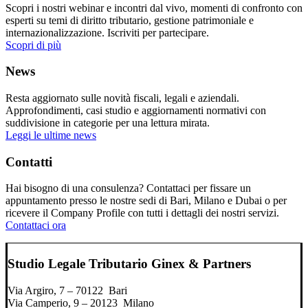
Scopri i nostri webinar e incontri dal vivo, momenti di confronto con
esperti su temi di diritto tributario, gestione patrimoniale e
internazionalizzazione. Iscriviti per partecipare.
Scopri di più
News
Resta aggiornato sulle novità fiscali, legali e aziendali.
Approfondimenti, casi studio e aggiornamenti normativi con
suddivisione in categorie per una lettura mirata.
Leggi le ultime news
Contatti
Hai bisogno di una consulenza? Contattaci per fissare un
appuntamento presso le nostre sedi di Bari, Milano e Dubai o per
ricevere il Company Profile con tutti i dettagli dei nostri servizi.
Contattaci ora
Studio Legale Tributario Ginex & Partners
Via Argiro, 7 – 70122 Bari
Via Camperio, 9 – 20123 Milano