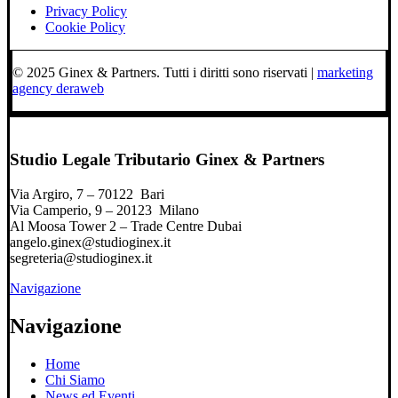
Privacy Policy
Cookie Policy
© 2025 Ginex & Partners. Tutti i diritti sono riservati |
marketing
agency deraweb
Studio Legale Tributario Ginex & Partners
Via Argiro, 7 – 70122 Bari
Via Camperio, 9 – 20123 Milano
Al Moosa Tower 2 – Trade Centre Dubai
angelo.ginex@studioginex.it
segreteria@studioginex.it
Navigazione
Navigazione
Home
Chi Siamo
News ed Eventi