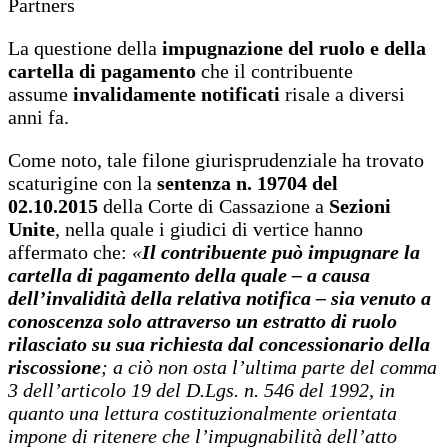
Partners
La questione della
impugnazione del ruolo e della
cartella di pagamento
che il contribuente
assume
invalidamente notificati
risale a diversi
anni fa.
Come noto, tale filone giurisprudenziale ha trovato
scaturigine con la
sentenza n. 19704 del
02.10.2015
della Corte di Cassazione a
Sezioni
Unite
, nella quale i giudici di vertice hanno
affermato che:
«
Il contribuente può impugnare la
cartella di pagamento della quale – a causa
dell’invalidità della relativa notifica – sia venuto a
conoscenza solo attraverso un estratto di ruolo
rilasciato su sua richiesta dal concessionario della
riscossione
; a ciò non osta l’ultima parte del comma
3 dell’articolo 19 del D.Lgs. n. 546 del 1992, in
quanto una lettura costituzionalmente orientata
impone di ritenere che l’impugnabilità dell’atto