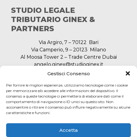
STUDIO LEGALE
TRIBUTARIO GINEX &
PARTNERS
Via Argiro, 7 – 70122 Bari
Via Camperio, 9 – 20123 Milano
Al Moosa Tower 2 – Trade Centre Dubai
angelo.ginex@studioginex.it
segreteria@studioginex.it
Gestisci Consenso
Per fornire le migliori esperienze, utilizziamo tecnologie come i cookie
per memorizzare e/o accedere alle informazioni del dispositivo. Il
consenso a queste tecnologie ci permetterà di elaborare dati come il
NAVIGAZIONE
comportamento di navigazione o ID unici su questo sito. Non
acconsentire o ritirare il consenso può influire negativamente su alcune
caratteristiche e funzioni.
SERVIZI
Accetta
AREA LEGALE