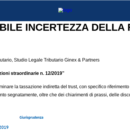
BILE INCERTEZZA DELLA 
butario, Studio Legale Tributario Ginex & Partners
zioni straordinarie n. 12/2019”
minare la tassazione indiretta del trust, con specifico riferiment
to segnatamente, oltre che dei chiarimenti di prassi, delle dis