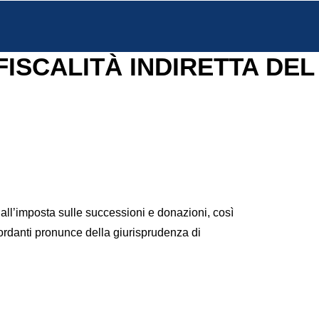
FISCALITÀ INDIRETTA DEL
o all’imposta sulle successioni e donazioni, così
cordanti pronunce della giurisprudenza di