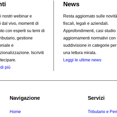
ti
News
i nostri webinar e
Resta aggiornato sulle novit
i dal vivo, momenti di
fiscali, legali e aziendali.
to con esperti su temi di
Approfondimenti, casi studio
 tributario, gestione
aggiornamenti normativi con
oniale e
suddivisione in categorie per
zionalizzazione. Iscriviti
una lettura mirata.
tecipare.
Leggi le ultime news
di più
Navigazione
Servizi
Home
Tributario e Pen