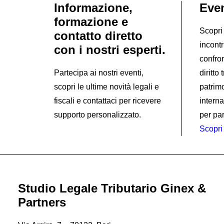
Informazione,
Even
formazione e
Scopri 
contatto diretto
incontr
con i nostri esperti.
confron
Partecipa ai nostri eventi,
diritto
scopri le ultime novità legali e
patrim
fiscali e contattaci per ricevere
interna
supporto personalizzato.
per par
Scopri 
Studio Legale Tributario Ginex &
Partners