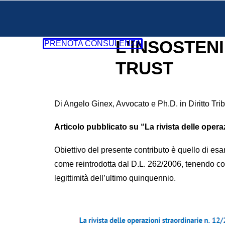
L'INSOSTENI
PRENOTA CONSULENZA
TRUST
Di Angelo Ginex, Avvocato e Ph.D. in Diritto Tri
Articolo pubblicato su “La rivista delle opera
Obiettivo del presente contributo è quello di esa
come reintrodotta dal D.L. 262/2006, tenendo con
legittimità dell’ultimo quinquennio.