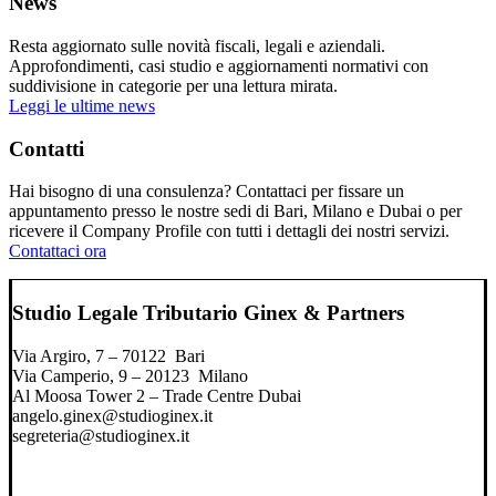
News
Resta aggiornato sulle novità fiscali, legali e aziendali.
Approfondimenti, casi studio e aggiornamenti normativi con
suddivisione in categorie per una lettura mirata.
Leggi le ultime news
Contatti
Hai bisogno di una consulenza? Contattaci per fissare un
appuntamento presso le nostre sedi di Bari, Milano e Dubai o per
ricevere il Company Profile con tutti i dettagli dei nostri servizi.
Contattaci ora
Studio Legale Tributario Ginex & Partners
Via Argiro, 7 – 70122 Bari
Via Camperio, 9 – 20123 Milano
Al Moosa Tower 2 – Trade Centre Dubai
angelo.ginex@studioginex.it
segreteria@studioginex.it