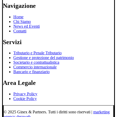
Navigazione
Home
Chi Siamo
News ed Eventi
Contatti
Servizi
Tributario e Penale Tributario
Gestione e protezione del patrimonio
Societario e contrattualistica
Commercio internazionale
Bancario e finanziario
Area Legale
Privacy Policy
Cookie Policy
© 2025 Ginex & Partners. Tutti i diritti sono riservati |
marketing
agency deraweb