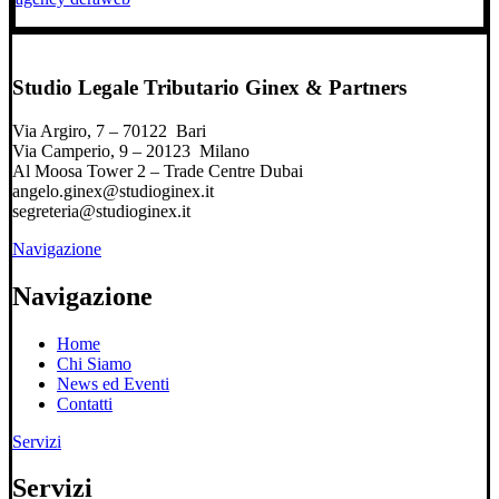
Studio Legale Tributario Ginex & Partners
Via Argiro, 7 – 70122 Bari
Via Camperio, 9 – 20123 Milano
Al Moosa Tower 2 – Trade Centre Dubai
angelo.ginex@studioginex.it
segreteria@studioginex.it
Navigazione
Navigazione
Home
Chi Siamo
News ed Eventi
Contatti
Servizi
Servizi