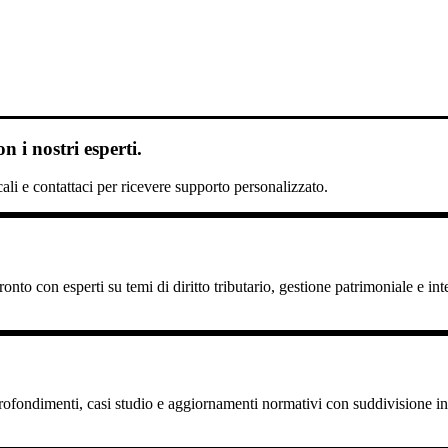
 i nostri esperti.
scali e contattaci per ricevere supporto personalizzato.
nto con esperti su temi di diritto tributario, gestione patrimoniale e int
pprofondimenti, casi studio e aggiornamenti normativi con suddivisione in 