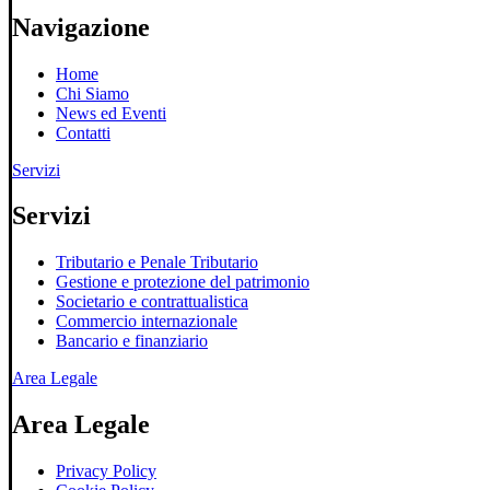
Navigazione
Home
Chi Siamo
News ed Eventi
Contatti
Servizi
Servizi
Tributario e Penale Tributario
Gestione e protezione del patrimonio
Societario e contrattualistica
Commercio internazionale
Bancario e finanziario
Area Legale
Area Legale
Privacy Policy