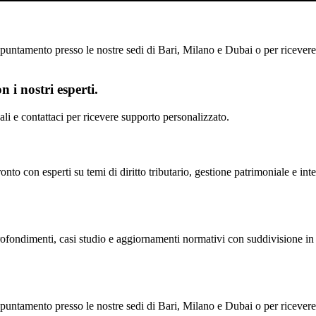
untamento presso le nostre sedi di Bari, Milano e Dubai o per ricevere il
 i nostri esperti.
scali e contattaci per ricevere supporto personalizzato.
nto con esperti su temi di diritto tributario, gestione patrimoniale e inte
profondimenti, casi studio e aggiornamenti normativi con suddivisione in 
untamento presso le nostre sedi di Bari, Milano e Dubai o per ricevere il