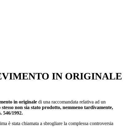
CEVIMENTO IN ORIGINALE
imento in originale
di una raccomandata relativa ad un
o stesso non sia stato prodotto, nemmeno tardivamente,
. 546/1992.
sima è stata chiamata a sbrogliare la complessa controversia