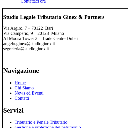
Contattaci ora
Studio Legale Tributario Ginex & Partners
Via Argiro, 7 – 70122 Bari
Via Camperio, 9 – 20123 Milano
Al Moosa Tower 2 – Trade Centre Dubai
angelo.ginex@studioginex.it
segreteria@studioginex.it
Navigazione
Home
Chi Siamo
News ed Eventi
Contatti
Servizi
Tributario e Penale Tributario
Gestione e protezione del patrimonio