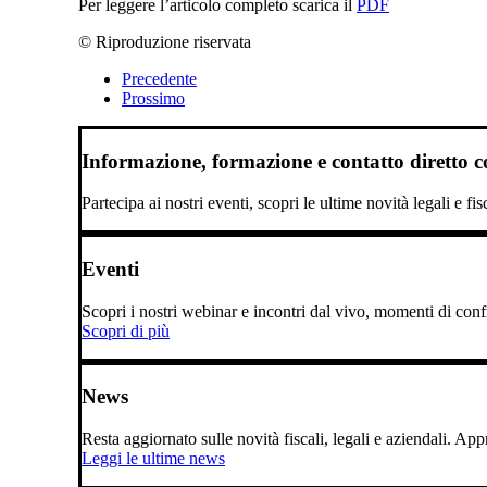
Per leggere l’articolo completo scarica il
PDF
© Riproduzione riservata
Precedente
Prossimo
Informazione, formazione e contatto diretto con
Partecipa ai nostri eventi, scopri le ultime novità legali e fi
Eventi
Scopri i nostri webinar e incontri dal vivo, momenti di confro
Scopri di più
News
Resta aggiornato sulle novità fiscali, legali e aziendali. A
Leggi le ultime news