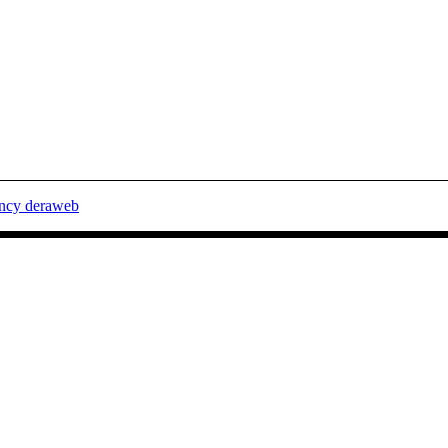
ency deraweb