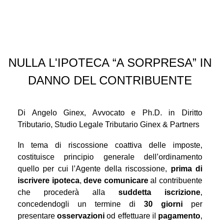
CONTATTI
NULLA L'IPOTECA “A SORPRESA” IN
DANNO DEL CONTRIBUENTE
Di Angelo Ginex, Avvocato e Ph.D. in Diritto
Tributario, Studio Legale Tributario Ginex & Partners
In tema di riscossione coattiva delle imposte,
costituisce principio generale dell’ordinamento
quello per cui l’Agente della riscossione,
prima di
iscrivere ipoteca
,
deve comunicare
al contribuente
che procederà alla
suddetta iscrizione
,
concedendogli un termine di
30 giorni
per
presentare
osservazioni
od effettuare il
pagamento
,