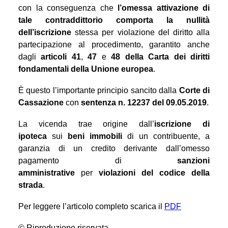
con la conseguenza che
l’omessa attivazione di
tale contraddittorio comporta la nullità
dell’iscrizione
stessa per violazione del diritto alla
partecipazione al procedimento, garantito anche
dagli
articoli 41
,
47
e
48 della Carta dei diritti
fondamentali della Unione europea
.
È questo l’importante principio sancito dalla
Corte di
Cassazione
con
sentenza n. 12237 del 09.05.2019
.
La vicenda trae origine dall’
iscrizione di
ipoteca
sui
beni immobili
di un contribuente, a
garanzia di un credito derivante dall’omesso
pagamento di
sanzioni
amministrative
per
violazioni del codice della
strada
.
Per leggere l’articolo completo scarica il
PDF
© Riproduzione riservata