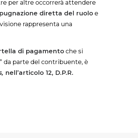
tre per altre occorrerà attendere
mpugnazione diretta del ruolo
e
revisione rappresenta una
rtella di pagamento
che si
li” da parte del contribuente, è
s,
nell’articolo 12, D.P.R.