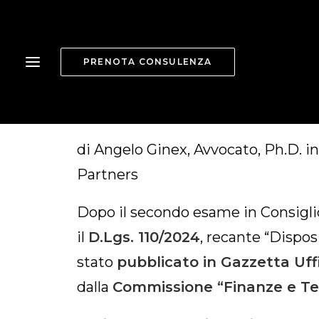
NUOVE IPOT
PRENOTA CONSULENZA
CARTELLA I
di Angelo Ginex, Avvocato, Ph.D. in
Partners
Dopo il secondo esame in Consiglio 
il
D.Lgs. 110/2024
, recante “Dispos
stato
pubblicato in Gazzetta Uffi
dalla
Commissione “Finanze e Te