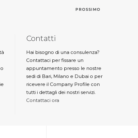
PROSSIMO
Contatti
tà
Hai bisogno di una consulenza?
Contattaci per fissare un
io
appuntamento presso le nostre
sedi di Bari, Milano e Dubai o per
ie
ricevere il Company Profile con
tutti i dettagli dei nostri servizi.
Contattaci ora