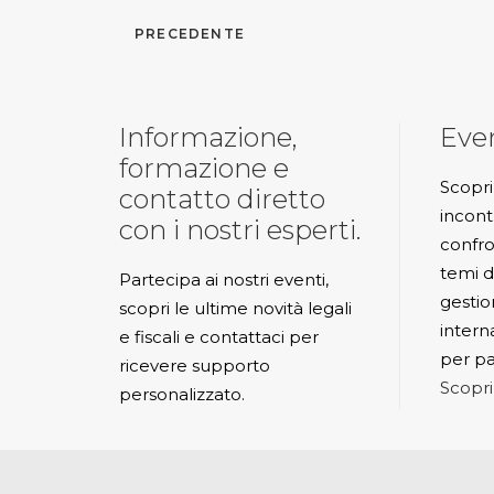
PRECEDENTE
Informazione,
Eve
formazione e
Scopri
contatto diretto
incont
con i nostri esperti.
confro
temi di
Partecipa ai nostri eventi,
gestio
scopri le ultime novità legali
interna
e fiscali e contattaci per
per pa
ricevere supporto
Scopri
personalizzato.