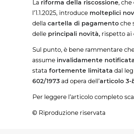
La
riforma della riscossione
, che
l’1.1.2025, introduce
molteplici nov
della
cartella di pagamento
che 
delle
principali novità,
rispetto ai
Sul punto, è bene rammentare ch
assume
invalidamente notificat
stata
fortemente limitata
dal leg
602/1973
ad opera dell’
articolo 3-
Per leggere l’articolo completo sca
© Riproduzione riservata