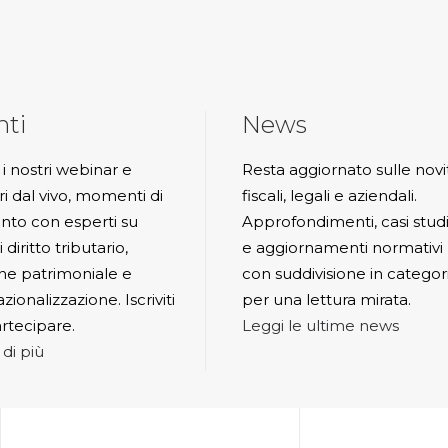
nti
News
 i nostri webinar e
Resta aggiornato sulle novi
ri dal vivo, momenti di
fiscali, legali e aziendali.
nto con esperti su
Approfondimenti, casi stud
 diritto tributario,
e aggiornamenti normativi
ne patrimoniale e
con suddivisione in categor
zionalizzazione. Iscriviti
per una lettura mirata.
rtecipare.
Leggi le ultime news
 di più