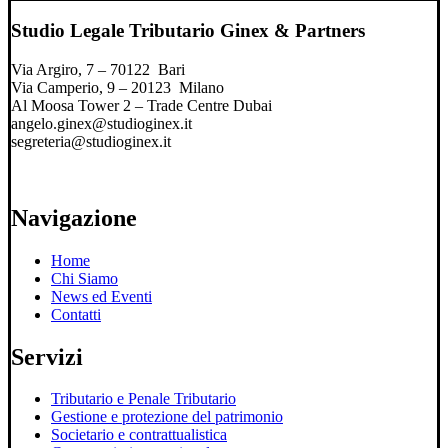
Studio Legale Tributario Ginex & Partners
Via Argiro, 7 – 70122 Bari
Via Camperio, 9 – 20123 Milano
Al Moosa Tower 2 – Trade Centre Dubai
angelo.ginex@studioginex.it
segreteria@studioginex.it
Navigazione
Home
Chi Siamo
News ed Eventi
Contatti
Servizi
Tributario e Penale Tributario
Gestione e protezione del patrimonio
Societario e contrattualistica