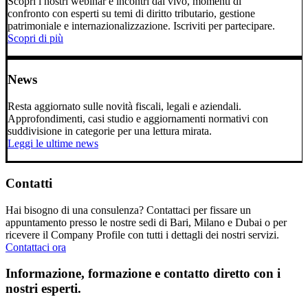
Scopri i nostri webinar e incontri dal vivo, momenti di
confronto con esperti su temi di diritto tributario, gestione
patrimoniale e internazionalizzazione. Iscriviti per partecipare.
Scopri di più
News
Resta aggiornato sulle novità fiscali, legali e aziendali.
Approfondimenti, casi studio e aggiornamenti normativi con
suddivisione in categorie per una lettura mirata.
Leggi le ultime news
Contatti
Hai bisogno di una consulenza? Contattaci per fissare un
appuntamento presso le nostre sedi di Bari, Milano e Dubai o per
ricevere il Company Profile con tutti i dettagli dei nostri servizi.
Contattaci ora
Informazione, formazione e contatto diretto con i
nostri esperti.