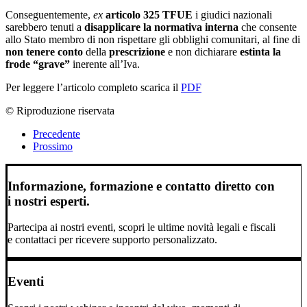
Conseguentemente,
ex
articolo 325 TFUE
i giudici nazionali
sarebbero tenuti a
disapplicare la normativa interna
che consente
allo Stato membro di non rispettare gli obblighi comunitari, al fine di
non tenere conto
della
prescrizione
e non dichiarare
estinta la
frode “grave”
inerente all’Iva.
Per leggere l’articolo completo scarica il
PDF
© Riproduzione riservata
Precedente
Prossimo
Informazione, formazione e contatto diretto con
i nostri esperti.
Partecipa ai nostri eventi, scopri le ultime novità legali e fiscali
e contattaci per ricevere supporto personalizzato.
Eventi