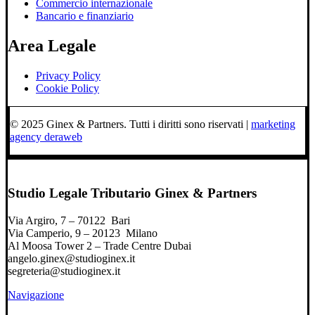
Commercio internazionale
Bancario e finanziario
Area Legale
Privacy Policy
Cookie Policy
© 2025 Ginex & Partners. Tutti i diritti sono riservati |
marketing
agency deraweb
Studio Legale Tributario Ginex & Partners
Via Argiro, 7 – 70122 Bari
Via Camperio, 9 – 20123 Milano
Al Moosa Tower 2 – Trade Centre Dubai
angelo.ginex@studioginex.it
segreteria@studioginex.it
Navigazione