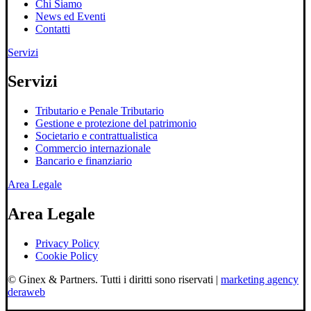
Chi Siamo
News ed Eventi
Contatti
Servizi
Servizi
Tributario e Penale Tributario
Gestione e protezione del patrimonio
Societario e contrattualistica
Commercio internazionale
Bancario e finanziario
Area Legale
Area Legale
Privacy Policy
Cookie Policy
© Ginex & Partners. Tutti i diritti sono riservati |
marketing agency
deraweb