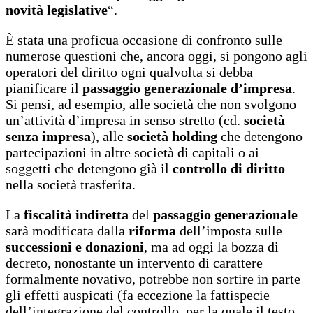
novità legislative
“.
È stata una proficua occasione di confronto sulle
numerose questioni che, ancora oggi, si pongono agli
operatori del diritto ogni qualvolta si debba
pianificare il
passaggio generazionale d’impresa
.
Si pensi, ad esempio, alle società che non svolgono
un’attività d’impresa in senso stretto (cd.
società
senza impresa
), alle
società holding
che detengono
partecipazioni in altre società di capitali o ai
soggetti che detengono già il
controllo di diritto
nella società trasferita.
La
fiscalità indiretta
del
passaggio generazionale
sarà modificata dalla
riforma
dell’imposta sulle
successioni e donazioni
, ma ad oggi la bozza di
decreto, nonostante un intervento di carattere
formalmente novativo, potrebbe non sortire in parte
gli effetti auspicati (fa eccezione la fattispecie
dell’integrazione del controllo, per la quale il testo