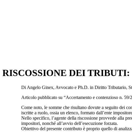
RISCOSSIONE DEI TRIBUTI:
Di Angelo Ginex, Avvocato e Ph.D. in Diritto Tributario, S
Articolo pubblicato su “Accertamento e contenzioso n. 59/
Come noto, le somme che risultano dovute a seguito dei cont
iscritte a ruolo, ossia un elenco, formato dall’ente impositor
Nello specifico, l’agente della riscossione provvede alla pred
impositori, nonché all’avvio dell’esecuzione forzata.
Obiettivo del presente contributo è proprio quello di analizz