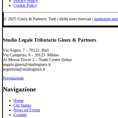
Privacy Policy
Cookie Policy
© 2025 Ginex & Partners. Tutti i diritti sono riservati |
marketing ag
Studio Legale Tributario Ginex & Partners
Via Argiro, 7 – 70122 Bari
Via Camperio, 9 – 20123 Milano
Al Moosa Tower 2 – Trade Centre Dubai
angelo.ginex@studioginex.it
segreteria@studioginex.it
Navigazione
Navigazione
Home
Chi Siamo
News ed Eventi
Contatti