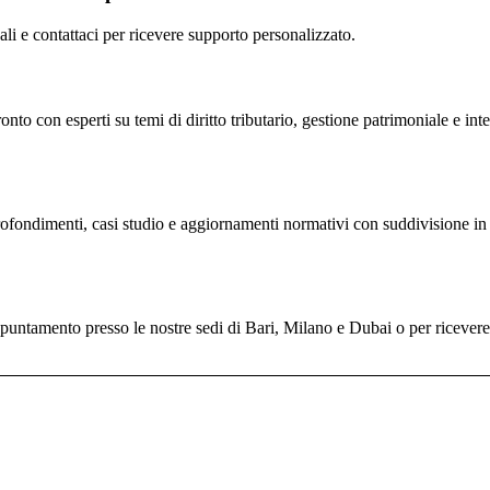
scali e contattaci per ricevere supporto personalizzato.
nto con esperti su temi di diritto tributario, gestione patrimoniale e inte
profondimenti, casi studio e aggiornamenti normativi con suddivisione in 
untamento presso le nostre sedi di Bari, Milano e Dubai o per ricevere il