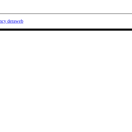
ency deraweb