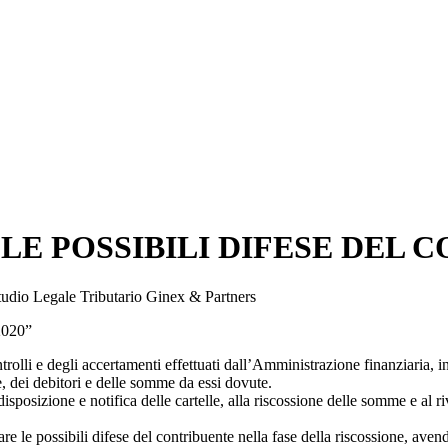
 LE POSSIBILI DIFESE DEL
tudio Legale Tributario Ginex & Partners
2020”
rolli e degli accertamenti effettuati dall’Amministrazione finanziaria,
e, dei debitori e delle somme da essi dovute.
isposizione e notifica delle cartelle, alla riscossione delle somme e al ri
are le possibili difese del contribuente nella fase della riscossione, av