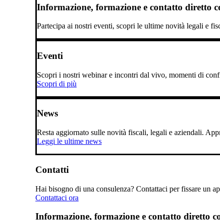
Informazione, formazione e contatto diretto con
Partecipa ai nostri eventi, scopri le ultime novità legali e fi
Eventi
Scopri i nostri webinar e incontri dal vivo, momenti di confro
Scopri di più
News
Resta aggiornato sulle novità fiscali, legali e aziendali. A
Leggi le ultime news
Contatti
Hai bisogno di una consulenza? Contattaci per fissare un app
Contattaci ora
Informazione, formazione e contatto diretto con