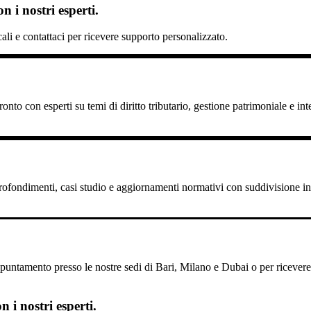
 i nostri esperti.
scali e contattaci per ricevere supporto personalizzato.
nto con esperti su temi di diritto tributario, gestione patrimoniale e int
pprofondimenti, casi studio e aggiornamenti normativi con suddivisione in 
untamento presso le nostre sedi di Bari, Milano e Dubai o per ricevere il
 i nostri esperti.