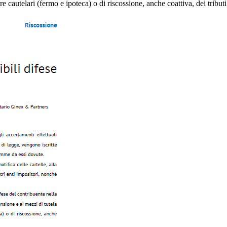
ure cautelari (fermo e ipoteca) o di riscossione, anche coattiva, dei tribu