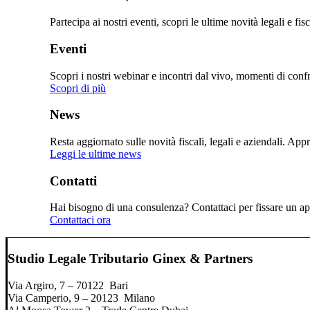
Partecipa ai nostri eventi, scopri le ultime novità legali e fi
Eventi
Scopri i nostri webinar e incontri dal vivo, momenti di confro
Scopri di più
News
Resta aggiornato sulle novità fiscali, legali e aziendali. Ap
Leggi le ultime news
Contatti
Hai bisogno di una consulenza? Contattaci per fissare un app
Contattaci ora
Studio Legale Tributario Ginex & Partners
Via Argiro, 7 – 70122 Bari
Via Camperio, 9 – 20123 Milano