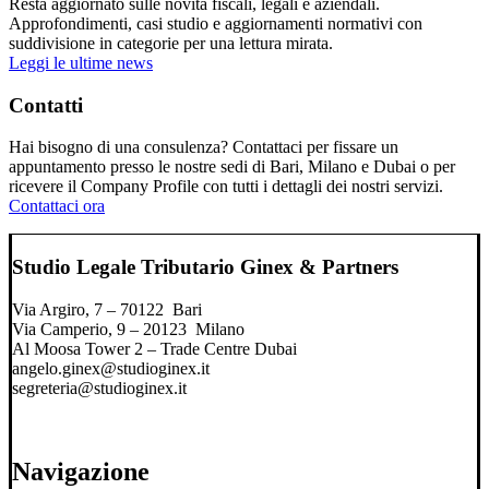
Resta aggiornato sulle novità fiscali, legali e aziendali.
Approfondimenti, casi studio e aggiornamenti normativi con
suddivisione in categorie per una lettura mirata.
Leggi le ultime news
Contatti
Hai bisogno di una consulenza? Contattaci per fissare un
appuntamento presso le nostre sedi di Bari, Milano e Dubai o per
ricevere il Company Profile con tutti i dettagli dei nostri servizi.
Contattaci ora
Studio Legale Tributario Ginex & Partners
Via Argiro, 7 – 70122 Bari
Via Camperio, 9 – 20123 Milano
Al Moosa Tower 2 – Trade Centre Dubai
angelo.ginex@studioginex.it
segreteria@studioginex.it
Navigazione