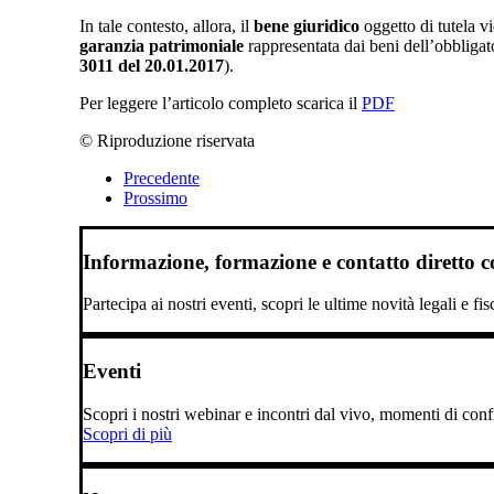
In tale contesto, allora, il
bene giuridico
oggetto di tutela vi
garanzia patrimoniale
rappresentata dai beni dell’obbligato
3011 del 20.01.2017
).
Per leggere l’articolo completo scarica il
PDF
© Riproduzione riservata
Precedente
Prossimo
Informazione, formazione e contatto diretto con
Partecipa ai nostri eventi, scopri le ultime novità legali e fi
Eventi
Scopri i nostri webinar e incontri dal vivo, momenti di confro
Scopri di più