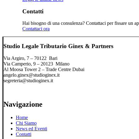
Contatti
Hai bisogno di una consulenza? Contattaci per fissare un app
Contattaci ora
Studio Legale Tributario Ginex & Partners
Via Argiro, 7 – 70122 Bari
Via Camperio, 9 – 20123 Milano
Al Moosa Tower 2 – Trade Centre Dubai
angelo.ginex@studioginex.it
segreteria@studioginex.it
Navigazione
Home
Chi Siamo
News ed Eventi
Contatti