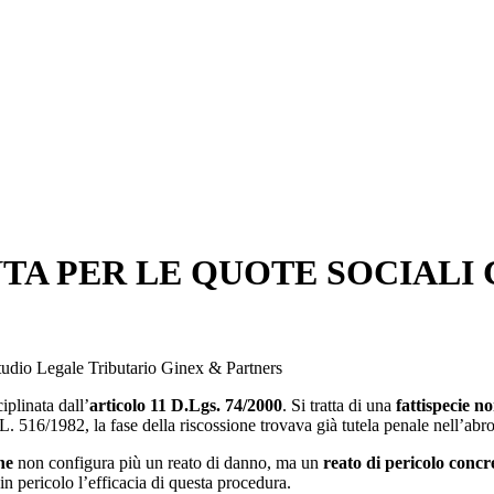
A PER LE QUOTE SOCIALI C
tudio Legale Tributario Ginex & Partners
iplinata dall’
articolo 11 D.Lgs. 74/2000
. Si tratta di una
fattispecie n
L. 516/1982, la fase della riscossione trovava già tutela penale nell’ab
ne
non configura più un reato di danno, ma un
reato di pericolo concr
in pericolo l’efficacia di questa procedura.