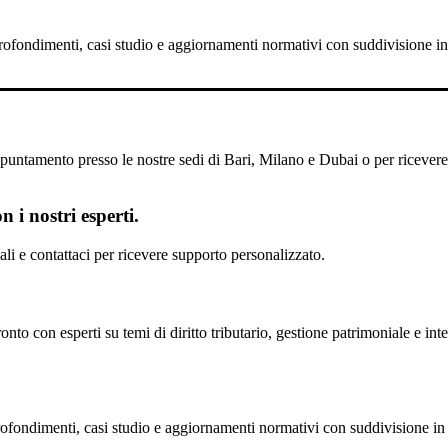
pprofondimenti, casi studio e aggiornamenti normativi con suddivisione in 
untamento presso le nostre sedi di Bari, Milano e Dubai o per ricevere il
 i nostri esperti.
scali e contattaci per ricevere supporto personalizzato.
nto con esperti su temi di diritto tributario, gestione patrimoniale e inte
profondimenti, casi studio e aggiornamenti normativi con suddivisione in 