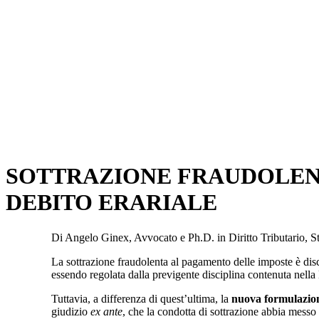
SOTTRAZIONE FRAUDOLENT
DEBITO ERARIALE
Di Angelo Ginex, Avvocato e Ph.D. in Diritto Tributario, S
La sottrazione fraudolenta al pagamento delle imposte è disc
essendo regolata dalla previgente disciplina contenuta nella 
Tuttavia, a differenza di quest’ultima, la
nuova formulazio
giudizio
ex ante
, che la condotta di sottrazione abbia messo 