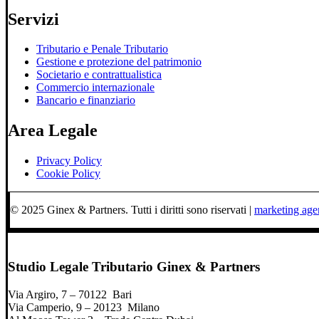
Servizi
Tributario e Penale Tributario
Gestione e protezione del patrimonio
Societario e contrattualistica
Commercio internazionale
Bancario e finanziario
Area Legale
Privacy Policy
Cookie Policy
© 2025 Ginex & Partners. Tutti i diritti sono riservati |
marketing ag
Studio Legale Tributario Ginex & Partners
Via Argiro, 7 – 70122 Bari
Via Camperio, 9 – 20123 Milano