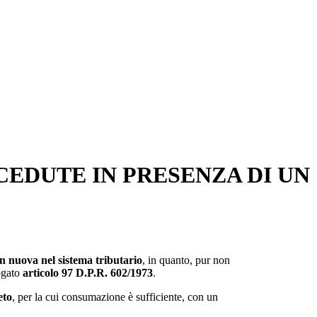
EDUTE IN PRESENZA DI UN
on nuova nel sistema tributario
, in quanto, pur non
rogato
articolo 97 D.P.R. 602/1973
.
eto
, per la cui consumazione è sufficiente, con un