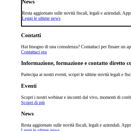
News
Resta aggiornato sulle novità fiscali, legali e aziendali. A
Leggi le ultime news
Contatti
Hai bisogno di una consulenza? Contattaci per fissare un app
Contattaci ora
Informazione, formazione e contatto diretto con
Partecipa ai nostri eventi, scopri le ultime novità legali e fi
Eventi
Scopri i nostri webinar e incontri dal vivo, momenti di confro
Scopri di più
News
Resta aggiornato sulle novità fiscali, legali e aziendali. Ap
Leggi le ultime news