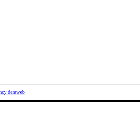
ency deraweb