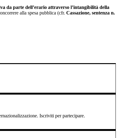
iva da parte dell’erario attraverso l’intangibilità della
concorrere alla spesa pubblica (cfr.
Cassazione, sentenza n.
ernazionalizzazione. Iscriviti per partecipare.