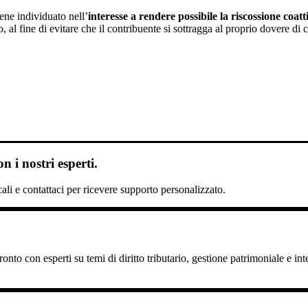
ene individuato nell’
interesse a rendere possibile la riscossione coatt
, al fine di evitare che il contribuente si sottragga al proprio dovere di 
 i nostri esperti.
scali e contattaci per ricevere supporto personalizzato.
nto con esperti su temi di diritto tributario, gestione patrimoniale e int