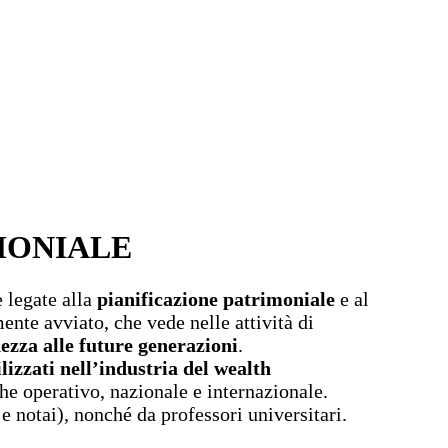
MONIALE
e legate alla
pianificazione patrimoniale
e al
ente avviato, che vede nelle attività di
hezza alle future generazioni
.
ilizzati nell’industria del wealth
he operativo, nazionale e internazionale.
 notai), nonché da professori universitari.