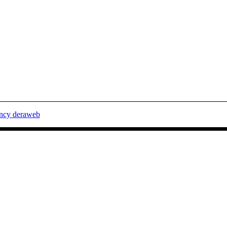
ency deraweb