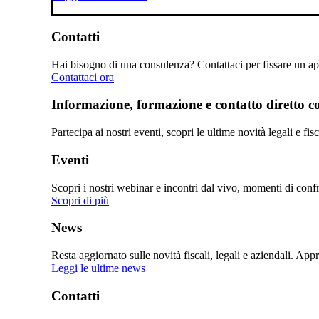
Contatti
Hai bisogno di una consulenza? Contattaci per fissare un app
Contattaci ora
Informazione, formazione e contatto diretto con
Partecipa ai nostri eventi, scopri le ultime novità legali e fi
Eventi
Scopri i nostri webinar e incontri dal vivo, momenti di confro
Scopri di più
News
Resta aggiornato sulle novità fiscali, legali e aziendali. Ap
Leggi le ultime news
Contatti