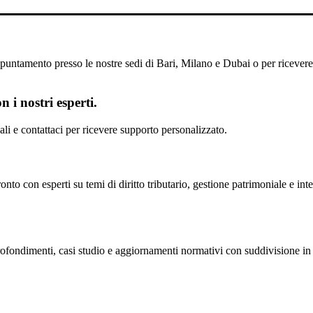
untamento presso le nostre sedi di Bari, Milano e Dubai o per ricevere il
 i nostri esperti.
scali e contattaci per ricevere supporto personalizzato.
nto con esperti su temi di diritto tributario, gestione patrimoniale e inte
profondimenti, casi studio e aggiornamenti normativi con suddivisione in 