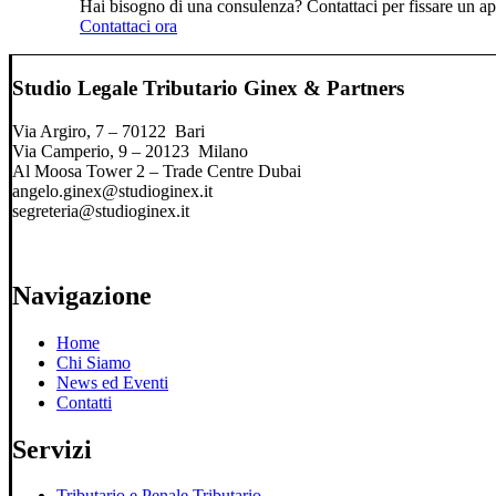
Hai bisogno di una consulenza? Contattaci per fissare un app
Contattaci ora
Studio Legale Tributario Ginex & Partners
Via Argiro, 7 – 70122 Bari
Via Camperio, 9 – 20123 Milano
Al Moosa Tower 2 – Trade Centre Dubai
angelo.ginex@studioginex.it
segreteria@studioginex.it
Navigazione
Home
Chi Siamo
News ed Eventi
Contatti
Servizi
Tributario e Penale Tributario