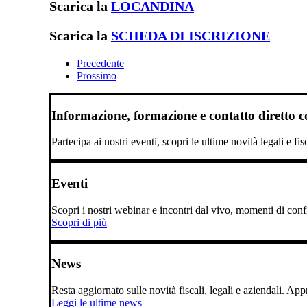
Scarica la
LOCANDINA
Scarica la
SCHEDA DI ISCRIZIONE
Precedente
Prossimo
Informazione, formazione e contatto diretto con
Partecipa ai nostri eventi, scopri le ultime novità legali e fi
Eventi
Scopri i nostri webinar e incontri dal vivo, momenti di confro
Scopri di più
News
Resta aggiornato sulle novità fiscali, legali e aziendali. A
Leggi le ultime news