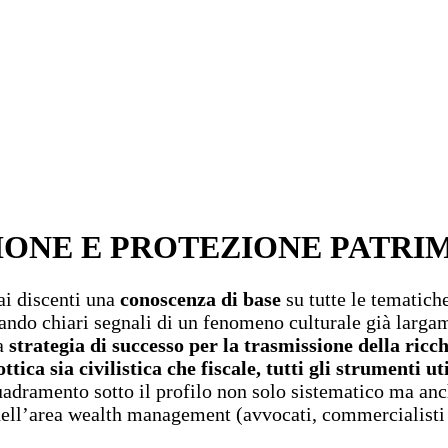
ZIONE E PROTEZIONE PATRI
 ai discenti una
conoscenza di base
su tutte le tematich
iando chiari segnali di un fenomeno culturale già largam
na
strategia di successo per la trasmissione della ricc
ica sia civilistica che fiscale, tutti gli strumenti ut
quadramento sotto il profilo non solo sistematico ma anc
ell’area wealth management (avvocati, commercialisti e