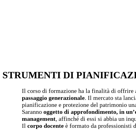
STRUMENTI DI PIANIFICA
Il corso di formazione ha la finalità di offrire
passaggio generazionale
. Il mercato sta lanc
pianificazione e protezione del patrimonio u
Saranno
oggetto di approfondimento, in un’ott
management
, affinché di essi si abbia un in
Il
corpo docente
è formato da professionisti d