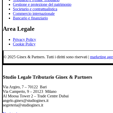
Gestione e protezione del patrimonio
Societario e contrattualistica
Commercio internazionale
Bancario e finanziario
Area Legale
Privacy Policy
Cookie Policy
© 2025 Ginex & Partners. Tutti i diritti sono riservati |
marketing ag
Studio Legale Tributario Ginex & Partners
Via Argiro, 7 – 70122 Bari
Via Camperio, 9 – 20123 Milano
Al Moosa Tower 2 – Trade Centre Dubai
angelo.ginex@studioginex.it
segreteria@studioginex.it