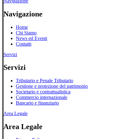
Navigazione
Navigazione
Home
Chi Siamo
News ed Eventi
Contatti
Servizi
Servizi
Tributario e Penale Tributario
Gestione e protezione del patrimonio
Societario e contrattualistica
Commercio internazionale
Bancario e finanziario
Area Legale
Area Legale