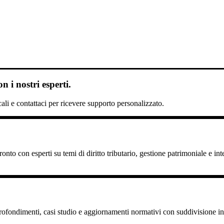
 i nostri esperti.
scali e contattaci per ricevere supporto personalizzato.
nto con esperti su temi di diritto tributario, gestione patrimoniale e int
pprofondimenti, casi studio e aggiornamenti normativi con suddivisione in 