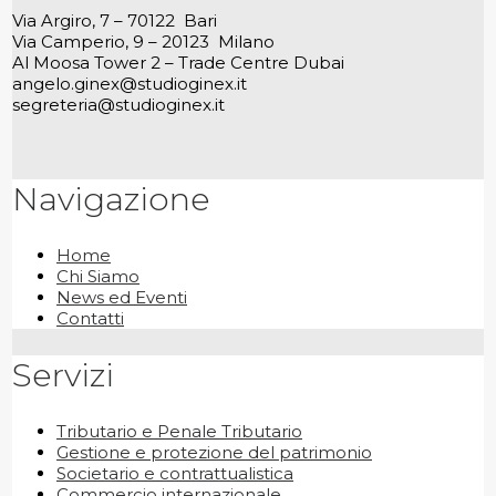
Via Argiro, 7 – 70122 Bari
Via Camperio, 9 – 20123 Milano
Al Moosa Tower 2 – Trade Centre Dubai
angelo.ginex@studioginex.it
segreteria@studioginex.it
Navigazione
Home
Chi Siamo
News ed Eventi
Contatti
Servizi
Tributario e Penale Tributario
Gestione e protezione del patrimonio
Societario e contrattualistica
Commercio internazionale