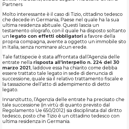
Partners
Molto interessante è il caso di Tizio, cittadino tedesco
che decede in Germania, Paese nel quale ha la sua
ultima residenza abituale. Questi lascia un
testamento olografo, con il quale ha disposto soltanto
un
legato con effetti obbligatori
a favore della
propria compagna, avente a oggetto un immobile sito
in Italia, senza nominare alcun erede.
Tale fattispecie è stata affrontata dall’Agenzia delle
entrate nella
risposta all’interpello n. 224 del 30
marzo 2021
, laddove essa ha chiarito come debba
essere trattato tale legato in sede di denuncia di
successione, quale sia il relativo trattamento fiscale e
la tassazione dell’atto di adempimento di detto
legato.
Innanzitutto, l’Agenzia delle entrate ha precisato che
tale successione (in virtù di quanto previsto dal
Regolamento Ue 650/2012) sia disciplinata dal diritto
tedesco, posto che Tizio è un cittadino tedesco con
ultima residenza in Germania.