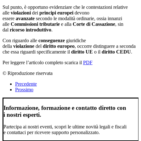
Sul punto, è opportuno evidenziare che le contestazioni relative
alle
violazioni
dei
principi europei
devono
essere
avanzate
secondo le modalità ordinarie, ossia innanzi
alle
Commissioni tributarie
e alla
Corte di Cassazione
, sin
dal
ricorso introduttivo
.
Con riguardo alle
conseguenze
giuridiche
della
violazione
del
diritto europeo
, occorre distinguere a seconda
che essa riguardi specificamente il
diritto UE
o il
diritto CEDU
.
Per leggere l’articolo completo scarica il
PDF
© Riproduzione riservata
Precedente
Prossimo
Informazione, formazione e contatto diretto con
i nostri esperti.
Partecipa ai nostri eventi, scopri le ultime novità legali e fiscali
e contattaci per ricevere supporto personalizzato.