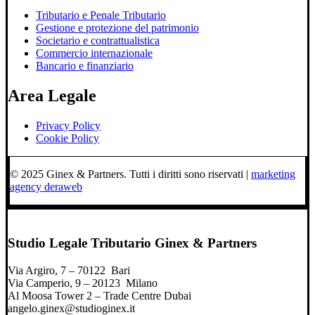
Tributario e Penale Tributario
Gestione e protezione del patrimonio
Societario e contrattualistica
Commercio internazionale
Bancario e finanziario
Area Legale
Privacy Policy
Cookie Policy
© 2025 Ginex & Partners. Tutti i diritti sono riservati |
marketing
agency deraweb
Studio Legale Tributario Ginex & Partners
Via Argiro, 7 – 70122 Bari
Via Camperio, 9 – 20123 Milano
Al Moosa Tower 2 – Trade Centre Dubai
angelo.ginex@studioginex.it