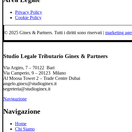
Privacy Policy
Cookie Policy
© 2025 Ginex & Partners. Tutti i diritti sono riservati |
marketing ag
Studio Legale Tributario Ginex & Partners
Via Argiro, 7 – 70122 Bari
Via Camperio, 9 – 20123 Milano
Al Moosa Tower 2 – Trade Centre Dubai
angelo.ginex@studioginex.it
segreteria@studioginex.it
Navigazione
Navigazione
Home
Chi Siamo