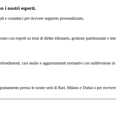
 i nostri esperti.
scali e contattaci per ricevere supporto personalizzato.
nto con esperti su temi di diritto tributario, gestione patrimoniale e inte
profondimenti, casi studio e aggiornamenti normativi con suddivisione in 
untamento presso le nostre sedi di Bari, Milano e Dubai o per ricevere il