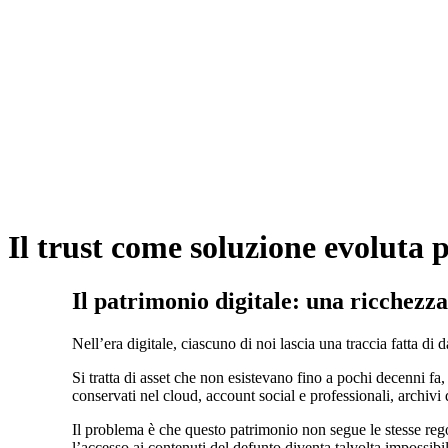
Il trust come soluzione evoluta pe
Il patrimonio digitale: una ricchezza
Nell’era digitale, ciascuno di noi lascia una traccia fatta di
Si tratta di asset che non esistevano fino a pochi decenni 
conservati nel cloud, account social e professionali, archivi d
Il problema è che questo patrimonio non segue le stesse regole
l’accesso ai contenuti del defunto diventa talvolta impossibile