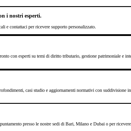
 i nostri esperti.
scali e contattaci per ricevere supporto personalizzato.
nto con esperti su temi di diritto tributario, gestione patrimoniale e int
pprofondimenti, casi studio e aggiornamenti normativi con suddivisione in 
untamento presso le nostre sedi di Bari, Milano e Dubai o per ricevere il