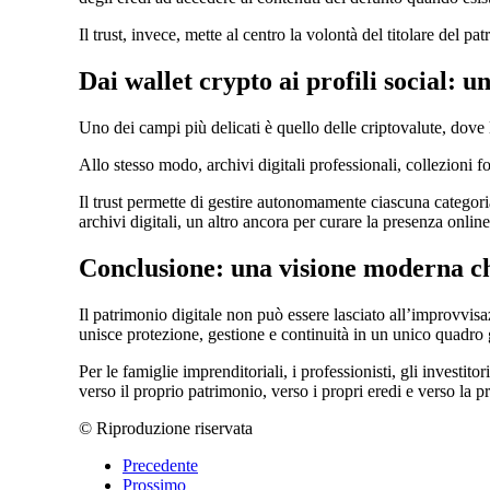
Il trust, invece, mette al centro la volontà del titolare del pa
Dai wallet crypto ai profili social: 
Uno dei campi più delicati è quello delle criptovalute, dove 
Allo stesso modo, archivi digitali professionali, collezioni 
Il trust permette di gestire autonomamente ciascuna categoria 
archivi digitali, un altro ancora per curare la presenza onli
Conclusione: una visione moderna che
Il patrimonio digitale non può essere lasciato all’improvvisa
unisce protezione, gestione e continuità in un unico quadro 
Per le famiglie imprenditoriali, i professionisti, gli investit
verso il proprio patrimonio, verso i propri eredi e verso la pr
© Riproduzione riservata
Precedente
Prossimo