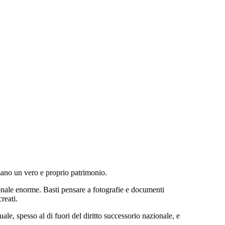
ormano un vero e proprio patrimonio.
onale enorme. Basti pensare a fotografie e documenti
reati.
ale, spesso al di fuori del diritto successorio nazionale, e