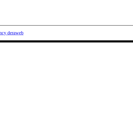
ency deraweb