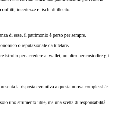
nflitti, incertezze e rischi di illecito.
enza di esse, il patrimonio è perso per sempre.
economico o reputazionale da tutelare.
 istruito per accedere ai wallet, un altro per custodire gli
ppresenta la risposta evolutiva a questa nuova complessità:
 è solo uno strumento utile, ma una scelta di responsabilità