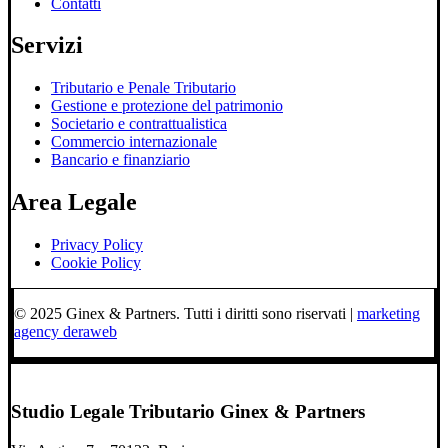
Contatti
Servizi
Tributario e Penale Tributario
Gestione e protezione del patrimonio
Societario e contrattualistica
Commercio internazionale
Bancario e finanziario
Area Legale
Privacy Policy
Cookie Policy
© 2025 Ginex & Partners. Tutti i diritti sono riservati |
marketing
agency deraweb
Studio Legale Tributario Ginex & Partners