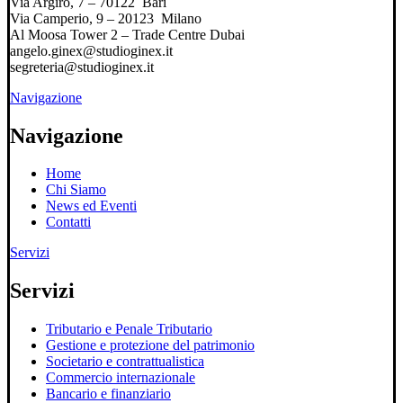
Via Argiro, 7 – 70122 Bari
Via Camperio, 9 – 20123 Milano
Al Moosa Tower 2 – Trade Centre Dubai
angelo.ginex@studioginex.it
segreteria@studioginex.it
Navigazione
Navigazione
Home
Chi Siamo
News ed Eventi
Contatti
Servizi
Servizi
Tributario e Penale Tributario
Gestione e protezione del patrimonio
Societario e contrattualistica
Commercio internazionale
Bancario e finanziario