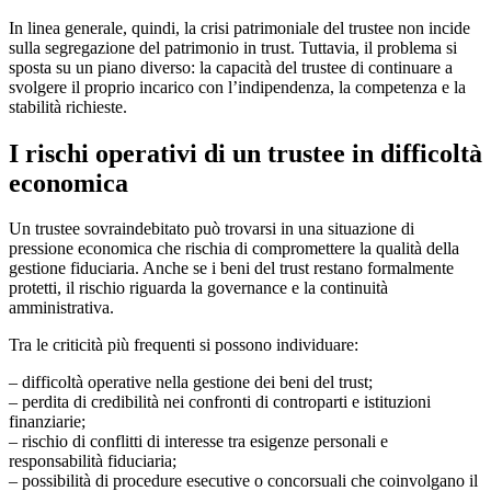
In linea generale, quindi, la crisi patrimoniale del trustee non incide
sulla segregazione del patrimonio in trust. Tuttavia, il problema si
sposta su un piano diverso: la capacità del trustee di continuare a
svolgere il proprio incarico con l’indipendenza, la competenza e la
stabilità richieste.
I rischi operativi di un trustee in difficoltà
economica
Un trustee sovraindebitato può trovarsi in una situazione di
pressione economica che rischia di compromettere la qualità della
gestione fiduciaria. Anche se i beni del trust restano formalmente
protetti, il rischio riguarda la governance e la continuità
amministrativa.
Tra le criticità più frequenti si possono individuare:
– difficoltà operative nella gestione dei beni del trust;
– perdita di credibilità nei confronti di controparti e istituzioni
finanziarie;
– rischio di conflitti di interesse tra esigenze personali e
responsabilità fiduciaria;
– possibilità di procedure esecutive o concorsuali che coinvolgano il