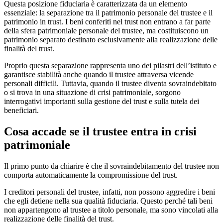
Questa posizione fiduciaria è caratterizzata da un elemento
essenziale: la separazione tra il patrimonio personale del trustee e il
patrimonio in trust. I beni conferiti nel trust non entrano a far parte
della sfera patrimoniale personale del trustee, ma costituiscono un
patrimonio separato destinato esclusivamente alla realizzazione delle
finalità del trust.
Proprio questa separazione rappresenta uno dei pilastri dell’istituto e
garantisce stabilità anche quando il trustee attraversa vicende
personali difficili. Tuttavia, quando il trustee diventa sovraindebitato
o si trova in una situazione di crisi patrimoniale, sorgono
interrogativi importanti sulla gestione del trust e sulla tutela dei
beneficiari.
Cosa accade se il trustee entra in crisi
patrimoniale
Il primo punto da chiarire è che il sovraindebitamento del trustee non
comporta automaticamente la compromissione del trust.
I creditori personali del trustee, infatti, non possono aggredire i beni
che egli detiene nella sua qualità fiduciaria. Questo perché tali beni
non appartengono al trustee a titolo personale, ma sono vincolati alla
realizzazione delle finalità del trust.