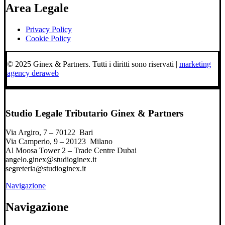
Area Legale
Privacy Policy
Cookie Policy
© 2025 Ginex & Partners. Tutti i diritti sono riservati |
marketing
agency deraweb
Studio Legale Tributario Ginex & Partners
Via Argiro, 7 – 70122 Bari
Via Camperio, 9 – 20123 Milano
Al Moosa Tower 2 – Trade Centre Dubai
angelo.ginex@studioginex.it
segreteria@studioginex.it
Navigazione
Navigazione