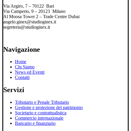
Via Argiro, 7 – 70122 Bari
Via Camperio, 9 – 20123 Milano
Al Moosa Tower 2 – Trade Centre Dubai
angelo.ginex@studioginex.it
segreteria@studioginex.it
Navigazione
Home
Chi Siamo
News ed Eventi
Contatti
Servizi
Tributario e Penale Tributario
Gestione e protezione del patrimonio
Societario e contrattualistica
Commercio internazionale
Bancario e finanziario