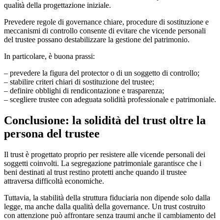
qualità della progettazione iniziale.
Prevedere regole di governance chiare, procedure di sostituzione e
meccanismi di controllo consente di evitare che vicende personali
del trustee possano destabilizzare la gestione del patrimonio.
In particolare, è buona prassi:
– prevedere la figura del protector o di un soggetto di controllo;
– stabilire criteri chiari di sostituzione del trustee;
– definire obblighi di rendicontazione e trasparenza;
– scegliere trustee con adeguata solidità professionale e patrimoniale.
Conclusione: la solidità del trust oltre la
persona del trustee
Il trust è progettato proprio per resistere alle vicende personali dei
soggetti coinvolti. La segregazione patrimoniale garantisce che i
beni destinati al trust restino protetti anche quando il trustee
attraversa difficoltà economiche.
Tuttavia, la stabilità della struttura fiduciaria non dipende solo dalla
legge, ma anche dalla qualità della governance. Un trust costruito
con attenzione può affrontare senza traumi anche il cambiamento del