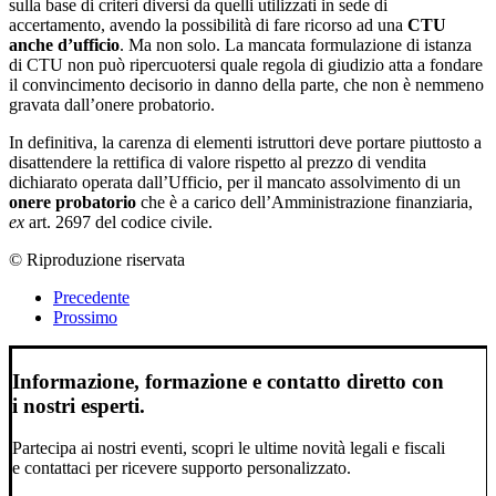
sulla base di criteri diversi da quelli utilizzati in sede di
accertamento, avendo la possibilità di fare ricorso ad una
CTU
anche d’ufficio
. Ma non solo. La mancata formulazione di istanza
di CTU non può ripercuotersi quale regola di giudizio atta a fondare
il convincimento decisorio in danno della parte, che non è nemmeno
gravata dall’onere probatorio.
In definitiva, la carenza di elementi istruttori deve portare piuttosto a
disattendere la rettifica di valore rispetto al prezzo di vendita
dichiarato operata dall’Ufficio, per il mancato assolvimento di un
onere probatorio
che è a carico dell’Amministrazione finanziaria,
ex
art. 2697 del codice civile.
© Riproduzione riservata
Precedente
Prossimo
Informazione, formazione e contatto diretto con
i nostri esperti.
Partecipa ai nostri eventi, scopri le ultime novità legali e fiscali
e contattaci per ricevere supporto personalizzato.