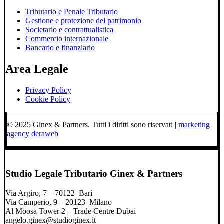
Tributario e Penale Tributario
Gestione e protezione del patrimonio
Societario e contrattualistica
Commercio internazionale
Bancario e finanziario
Area Legale
Privacy Policy
Cookie Policy
© 2025 Ginex & Partners. Tutti i diritti sono riservati |
marketing
agency deraweb
Studio Legale Tributario Ginex & Partners
Via Argiro, 7 – 70122 Bari
Via Camperio, 9 – 20123 Milano
Al Moosa Tower 2 – Trade Centre Dubai
angelo.ginex@studioginex.it