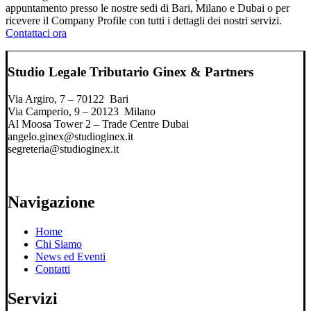
appuntamento presso le nostre sedi di Bari, Milano e Dubai o per
ricevere il Company Profile con tutti i dettagli dei nostri servizi.
Contattaci ora
Studio Legale Tributario Ginex & Partners
Via Argiro, 7 – 70122 Bari
Via Camperio, 9 – 20123 Milano
Al Moosa Tower 2 – Trade Centre Dubai
angelo.ginex@studioginex.it
segreteria@studioginex.it
Navigazione
Home
Chi Siamo
News ed Eventi
Contatti
Servizi