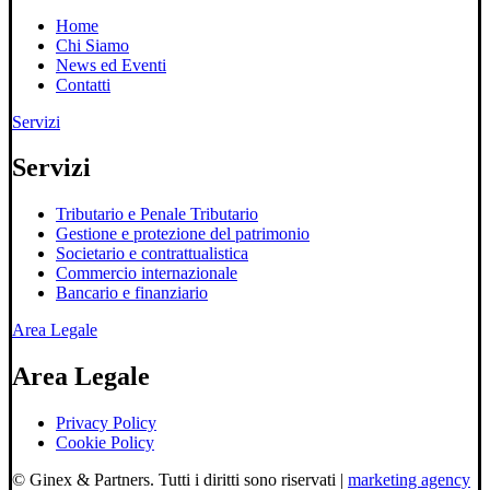
Home
Chi Siamo
News ed Eventi
Contatti
Servizi
Servizi
Tributario e Penale Tributario
Gestione e protezione del patrimonio
Societario e contrattualistica
Commercio internazionale
Bancario e finanziario
Area Legale
Area Legale
Privacy Policy
Cookie Policy
© Ginex & Partners. Tutti i diritti sono riservati |
marketing agency