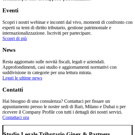
Eventi
Scopri i nostri webinar e incontri dal vivo, momenti di confronto con
esperti su temi di diritto tributario, gestione patrimoniale e
internazionalizzazione. Iscriviti per partecipare.
Scopri di più
News
Resta aggiornato sulle novità fiscali, legali e aziendali.
Approfondimenti, casi studio e aggiornamenti normativi con
suddivisione in categorie per una lettura mirata.
Leggi le ultime news
Contatti
Hai bisogno di una consulenza? Contattaci per fissare un
appuntamento presso le nostre sedi di Bari, Milano e Dubai o per
ricevere il Company Profile con tutti i dettagli dei nostri servizi.
Contattaci ora
Studio Legale Tributario Ginex & Partners