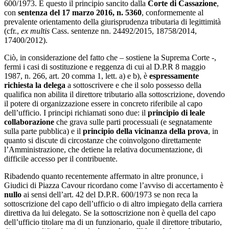
600/1973. È questo il principio sancito dalla
Corte di Cassazione
,
con
sentenza del 17 marzo 2016, n. 5360
, conformemente al
prevalente orientamento della giurisprudenza tributaria di legittimità
(cfr.,
ex multis
Cass. sentenze nn. 24492/2015, 18758/2014,
17400/2012).
Ciò, in considerazione del fatto che – sostiene la Suprema Corte -,
fermi i casi di sostituzione e reggenza di cui al D.P.R 8 maggio
1987, n. 266, art. 20 comma 1, lett. a) e b), è
espressamente
richiesta la delega
a sottoscrivere e che il solo possesso della
qualifica non abilita il direttore tributario alla sottoscrizione, dovendo
il potere di organizzazione essere in concreto riferibile al capo
dell’ufficio. I principi richiamati sono due: il
principio di leale
collaborazione
che grava sulle parti processuali (e segnatamente
sulla parte pubblica) e il
principio della vicinanza della prova
, in
quanto si discute di circostanze che coinvolgono direttamente
l’Amministrazione, che detiene la relativa documentazione, di
difficile accesso per il contribuente.
Ribadendo quanto recentemente affermato in altre pronunce, i
Giudici di Piazza Cavour ricordano come l’avviso di accertamento è
nullo
ai sensi dell’art. 42 del D.P.R. 600/1973 se non reca la
sottoscrizione del capo dell’ufficio o di altro impiegato della carriera
direttiva da lui delegato. Se la sottoscrizione non è quella del capo
dell’ufficio titolare ma di un funzionario, quale il direttore tributario,