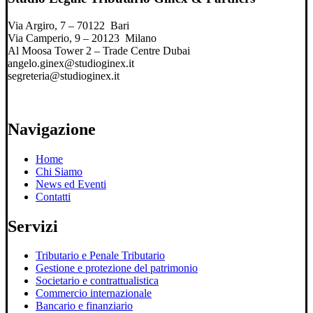
Via Argiro, 7 – 70122 Bari
Via Camperio, 9 – 20123 Milano
Al Moosa Tower 2 – Trade Centre Dubai
angelo.ginex@studioginex.it
segreteria@studioginex.it
Navigazione
Home
Chi Siamo
News ed Eventi
Contatti
Servizi
Tributario e Penale Tributario
Gestione e protezione del patrimonio
Societario e contrattualistica
Commercio internazionale
Bancario e finanziario