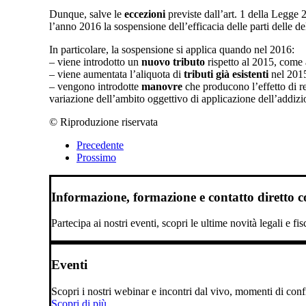
Dunque, salve le
eccezioni
previste dall’art. 1 della Legge 2
l’anno 2016 la sospensione dell’efficacia delle parti delle de
In particolare, la sospensione si applica quando nel 2016:
– viene introdotto un
nuovo tributo
rispetto al 2015, come
– viene aumentata l’aliquota di
tributi già esistenti
nel 201
– vengono introdotte
manovre
che producono l’effetto di r
variazione dell’ambito oggettivo di applicazione dell’addizio
© Riproduzione riservata
Precedente
Prossimo
Informazione, formazione e contatto diretto con
Partecipa ai nostri eventi, scopri le ultime novità legali e fi
Eventi
Scopri i nostri webinar e incontri dal vivo, momenti di confro
Scopri di più