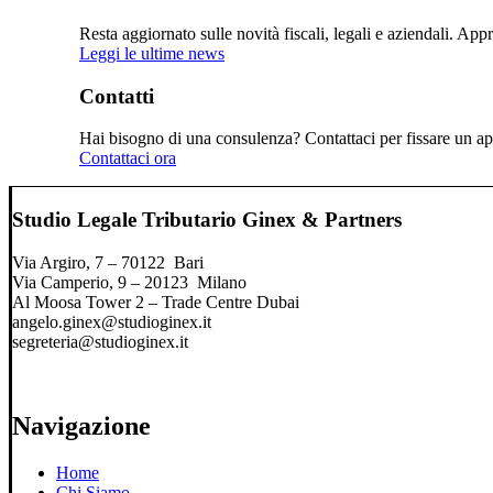
Resta aggiornato sulle novità fiscali, legali e aziendali. Ap
Leggi le ultime news
Contatti
Hai bisogno di una consulenza? Contattaci per fissare un app
Contattaci ora
Studio Legale Tributario Ginex & Partners
Via Argiro, 7 – 70122 Bari
Via Camperio, 9 – 20123 Milano
Al Moosa Tower 2 – Trade Centre Dubai
angelo.ginex@studioginex.it
segreteria@studioginex.it
Navigazione
Home
Chi Siamo