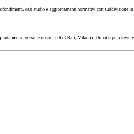
profondimenti, casi studio e aggiornamenti normativi con suddivisione in 
untamento presso le nostre sedi di Bari, Milano e Dubai o per ricevere il