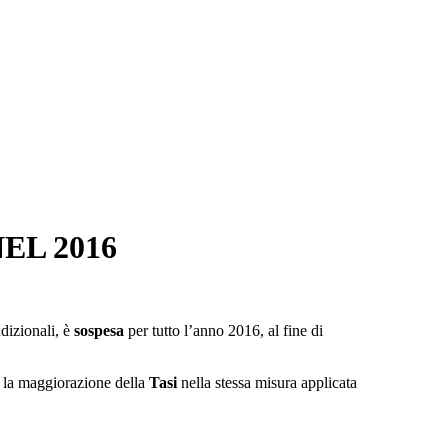
EL 2016
ddizionali, è
sospesa
per tutto l’anno 2016, al fine di
no la maggiorazione della
Tasi
nella stessa misura applicata