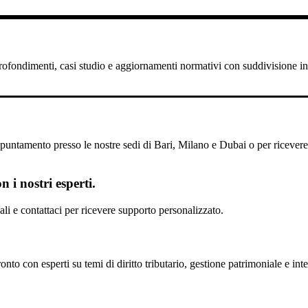
pprofondimenti, casi studio e aggiornamenti normativi con suddivisione in 
untamento presso le nostre sedi di Bari, Milano e Dubai o per ricevere il
 i nostri esperti.
scali e contattaci per ricevere supporto personalizzato.
nto con esperti su temi di diritto tributario, gestione patrimoniale e inte