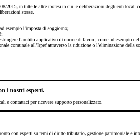
08/2015, in tutte le altre ipotesi in cui le deliberazioni degli enti local
liberazioni stesse.
 ad esempio l’imposta di soggiorno;
5;
estringere l’ambito applicativo di norme di favore, come ad esempio nel
nale comunale all’Irpef attraverso la riduzione o l’eliminazione della so
 i nostri esperti.
scali e contattaci per ricevere supporto personalizzato.
nto con esperti su temi di diritto tributario, gestione patrimoniale e int