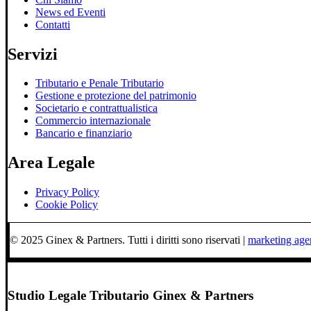
News ed Eventi
Contatti
Servizi
Tributario e Penale Tributario
Gestione e protezione del patrimonio
Societario e contrattualistica
Commercio internazionale
Bancario e finanziario
Area Legale
Privacy Policy
Cookie Policy
© 2025 Ginex & Partners. Tutti i diritti sono riservati |
marketing ag
Studio Legale Tributario Ginex & Partners