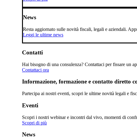
News
Resta aggiornato sulle novità fiscali, legali e aziendali. A
Leggi le ultime news
Contatti
Hai bisogno di una consulenza? Contattaci per fissare un app
Contattaci ora
Informazione, formazione e contatto diretto con
Partecipa ai nostri eventi, scopri le ultime novità legali e fi
Eventi
Scopri i nostri webinar e incontri dal vivo, momenti di confro
Scopri di più
News