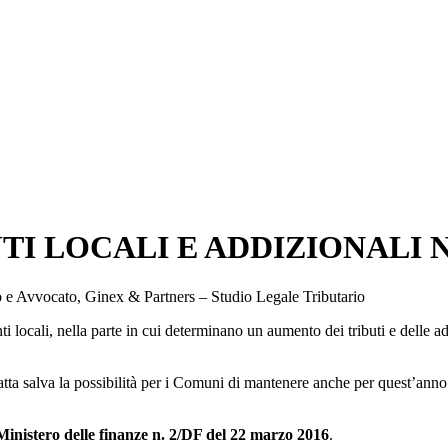
I LOCALI E ADDIZIONALI N
io e Avvocato, Ginex & Partners – Studio Legale Tributario
nti locali, nella parte in cui determinano un aumento dei tributi e delle a
 fatta salva la possibilità per i Comuni di mantenere anche per quest’an
Ministero delle finanze n. 2/DF del 22 marzo 2016
.