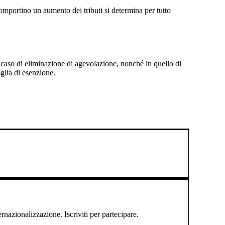
i comportino un aumento dei tributi si determina per tutto
 caso di eliminazione di agevolazione, nonché in quello di
glia di esenzione.
ernazionalizzazione. Iscriviti per partecipare.