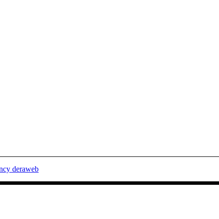
ency deraweb