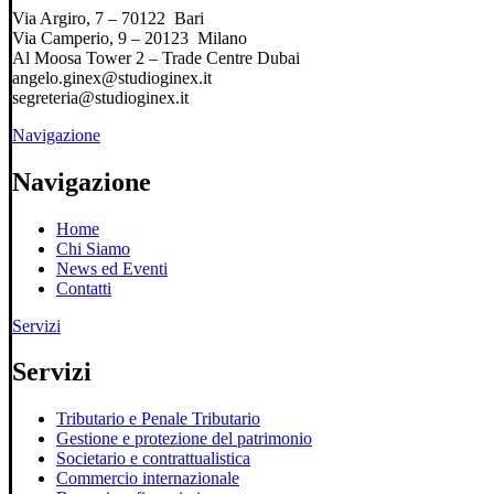
Via Argiro, 7 – 70122 Bari
Via Camperio, 9 – 20123 Milano
Al Moosa Tower 2 – Trade Centre Dubai
angelo.ginex@studioginex.it
segreteria@studioginex.it
Navigazione
Navigazione
Home
Chi Siamo
News ed Eventi
Contatti
Servizi
Servizi
Tributario e Penale Tributario
Gestione e protezione del patrimonio
Societario e contrattualistica
Commercio internazionale