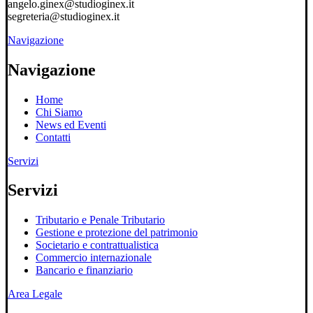
angelo.ginex@studioginex.it
segreteria@studioginex.it
Navigazione
Navigazione
Home
Chi Siamo
News ed Eventi
Contatti
Servizi
Servizi
Tributario e Penale Tributario
Gestione e protezione del patrimonio
Societario e contrattualistica
Commercio internazionale
Bancario e finanziario
Area Legale