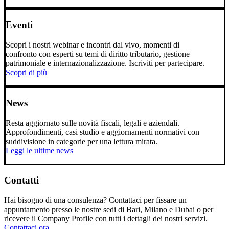
Eventi
Scopri i nostri webinar e incontri dal vivo, momenti di
confronto con esperti su temi di diritto tributario, gestione
patrimoniale e internazionalizzazione. Iscriviti per partecipare.
Scopri di più
News
Resta aggiornato sulle novità fiscali, legali e aziendali.
Approfondimenti, casi studio e aggiornamenti normativi con
suddivisione in categorie per una lettura mirata.
Leggi le ultime news
Contatti
Hai bisogno di una consulenza? Contattaci per fissare un
appuntamento presso le nostre sedi di Bari, Milano e Dubai o per
ricevere il Company Profile con tutti i dettagli dei nostri servizi.
Contattaci ora