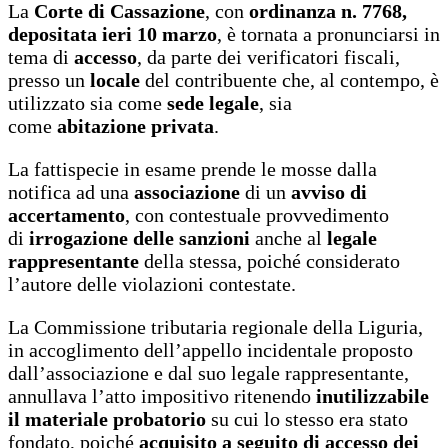
La
Corte di Cassazione
, con
ordinanza n. 7768,
depositata ieri 10 marzo
, è tornata a pronunciarsi in
tema di
accesso
, da parte dei verificatori fiscali,
presso un
locale
del contribuente che, al contempo, è
utilizzato sia come
sede legale
, sia
come
abitazione
privata
.
La fattispecie in esame prende le mosse dalla
notifica ad una
associazione
di un
avviso di
accertamento
, con contestuale provvedimento
di
irrogazione delle sanzioni
anche al
legale
rappresentante
della stessa, poiché considerato
l’autore delle violazioni contestate.
La Commissione tributaria regionale della Liguria,
in accoglimento dell’appello incidentale proposto
dall’associazione e dal suo legale rappresentante,
annullava l’atto impositivo ritenendo
inutilizzabile
il materiale probatorio
su cui lo stesso era stato
fondato, poiché
acquisito a seguito di accesso dei