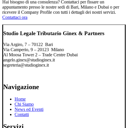
Hai bisogno di una consulenza? Contattaci per fissare un
appuntamento presso le nostre sedi di Bari, Milano e Dubai o per
ricevere il Company Profile con tutti i dettagli dei nostri servizi.
Contattaci ora
Studio Legale Tributario Ginex & Partners
Via Argiro, 7 – 70122 Bari
Via Camperio, 9 – 20123 Milano
Al Moosa Tower 2 – Trade Centre Dubai
angelo.ginex@studioginex.it
segreteria@studioginex.it
Navigazione
Home
Chi Siamo
News ed Eventi
Contatti
Servizi