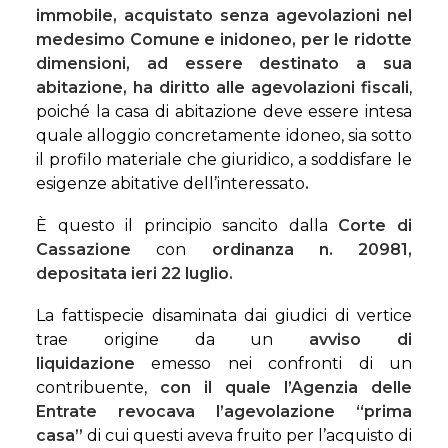
immobile, acquistato senza agevolazioni nel
medesimo Comune e inidoneo, per le ridotte
dimensioni, ad essere destinato a sua
abitazione, ha diritto alle agevolazioni fiscali
,
poiché la casa di abitazione deve essere intesa
quale alloggio concretamente idoneo, sia sotto
il profilo materiale che giuridico, a soddisfare le
esigenze abitative dell’interessato
.
È questo il principio sancito dalla
Corte di
Cassazione
con
ordinanza n. 20981,
depositata ieri 22 luglio.
La fattispecie disaminata dai giudici di vertice
trae origine da un
avviso di
liquidazione
emesso nei confronti di un
contribuente,
con il quale l’Agenzia delle
Entrate revocava l’agevolazione “prima
casa”
di cui questi aveva fruito per l’acquisto di