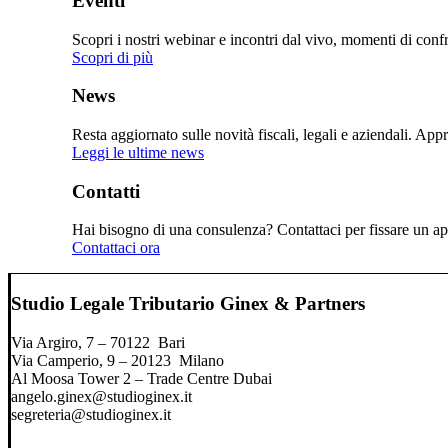
Eventi
Scopri i nostri webinar e incontri dal vivo, momenti di confro
Scopri di più
News
Resta aggiornato sulle novità fiscali, legali e aziendali. Ap
Leggi le ultime news
Contatti
Hai bisogno di una consulenza? Contattaci per fissare un app
Contattaci ora
Studio Legale Tributario Ginex & Partners
Via Argiro, 7 – 70122 Bari
Via Camperio, 9 – 20123 Milano
Al Moosa Tower 2 – Trade Centre Dubai
angelo.ginex@studioginex.it
segreteria@studioginex.it