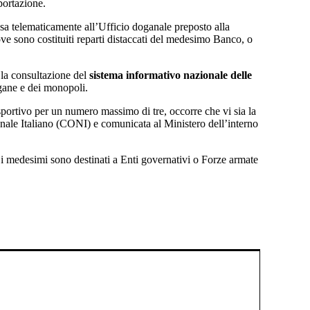
sportazione.
sa telematicamente all’Ufficio doganale preposto alla
ove sono costituiti reparti distaccati del medesimo Banco, o
o la consultazione del
sistema informativo nazionale delle
gane e dei monopoli.
portivo per un numero massimo di tre, occorre che vi sia la
onale Italiano (CONI) e comunicata al Ministero dell’interno
o i medesimi sono destinati a Enti governativi o Forze armate