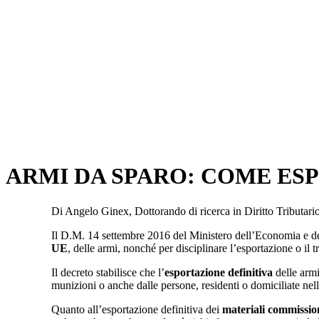
ARMI DA SPARO: COME ES
Di Angelo Ginex, Dottorando di ricerca in Diritto Tributar
Il D.M. 14 settembre 2016 del Ministero dell’Economia e delle
UE
, delle armi, nonché per disciplinare l’esportazione o il
Il decreto stabilisce che l’
esportazione definitiva
delle armi
munizioni o anche dalle persone, residenti o domiciliate nell
Quanto all’esportazione definitiva dei
materiali commission