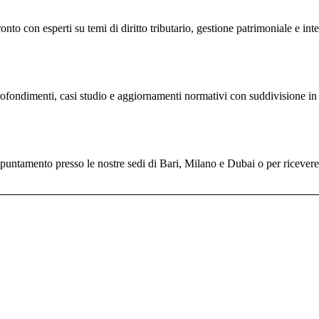
nto con esperti su temi di diritto tributario, gestione patrimoniale e inte
profondimenti, casi studio e aggiornamenti normativi con suddivisione in 
untamento presso le nostre sedi di Bari, Milano e Dubai o per ricevere il