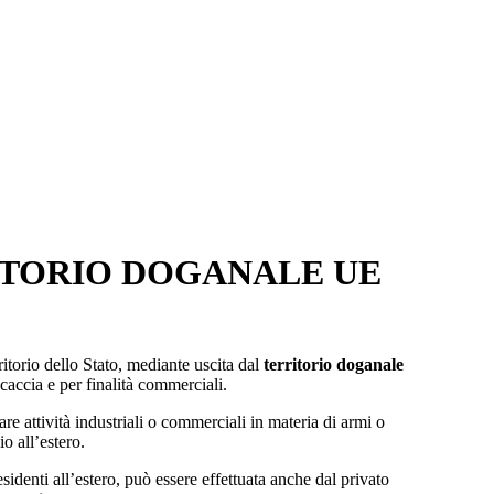
ITORIO DOGANALE UE
itorio dello Stato, mediante uscita dal
territorio doganale
caccia e per finalità commerciali.
re attività industriali o commerciali in materia di armi o
o all’estero.
residenti all’estero, può essere effettuata anche dal privato