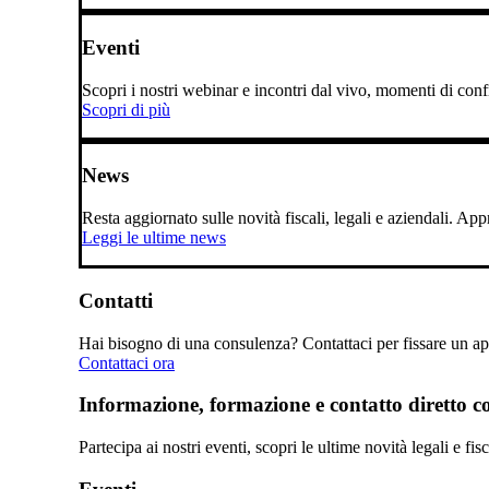
Eventi
Scopri i nostri webinar e incontri dal vivo, momenti di confro
Scopri di più
News
Resta aggiornato sulle novità fiscali, legali e aziendali. A
Leggi le ultime news
Contatti
Hai bisogno di una consulenza? Contattaci per fissare un app
Contattaci ora
Informazione, formazione e contatto diretto con
Partecipa ai nostri eventi, scopri le ultime novità legali e fi