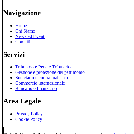
Navigazione
Home
Chi Siamo
News ed Eventi
Contatti
Servizi
Tributario e Penale Tributario
Gestione e protezione del patrimonio
Societario e contrattualistica
Commercio internazionale
Bancario e finanziario
Area Legale
Privacy Policy
Cookie Policy