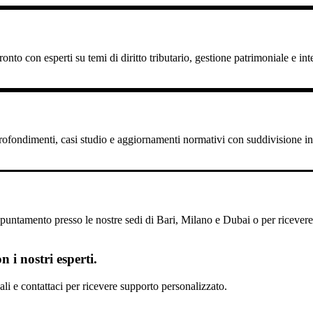
nto con esperti su temi di diritto tributario, gestione patrimoniale e int
pprofondimenti, casi studio e aggiornamenti normativi con suddivisione in 
untamento presso le nostre sedi di Bari, Milano e Dubai o per ricevere il
 i nostri esperti.
scali e contattaci per ricevere supporto personalizzato.