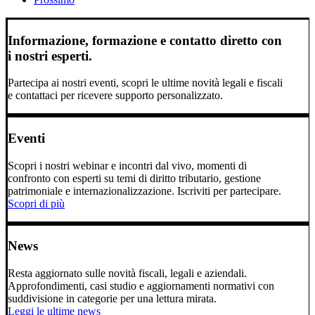
Informazione, formazione e contatto diretto con
i nostri esperti.
Partecipa ai nostri eventi, scopri le ultime novità legali e fiscali
e contattaci per ricevere supporto personalizzato.
Eventi
Scopri i nostri webinar e incontri dal vivo, momenti di
confronto con esperti su temi di diritto tributario, gestione
patrimoniale e internazionalizzazione. Iscriviti per partecipare.
Scopri di più
News
Resta aggiornato sulle novità fiscali, legali e aziendali.
Approfondimenti, casi studio e aggiornamenti normativi con
suddivisione in categorie per una lettura mirata.
Leggi le ultime news