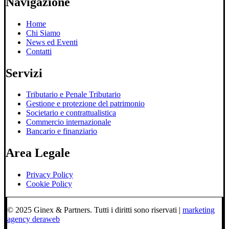
Navigazione
Home
Chi Siamo
News ed Eventi
Contatti
Servizi
Tributario e Penale Tributario
Gestione e protezione del patrimonio
Societario e contrattualistica
Commercio internazionale
Bancario e finanziario
Area Legale
Privacy Policy
Cookie Policy
© 2025 Ginex & Partners. Tutti i diritti sono riservati |
marketing
agency deraweb