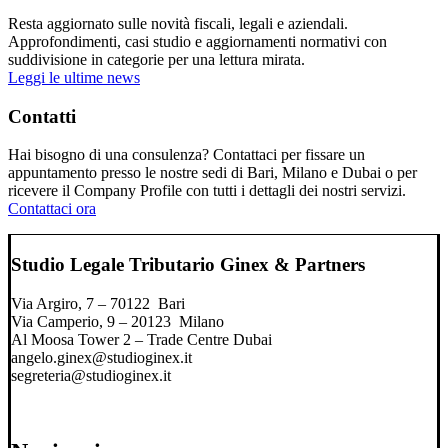
Resta aggiornato sulle novità fiscali, legali e aziendali.
Approfondimenti, casi studio e aggiornamenti normativi con
suddivisione in categorie per una lettura mirata.
Leggi le ultime news
Contatti
Hai bisogno di una consulenza? Contattaci per fissare un
appuntamento presso le nostre sedi di Bari, Milano e Dubai o per
ricevere il Company Profile con tutti i dettagli dei nostri servizi.
Contattaci ora
Studio Legale Tributario Ginex & Partners
Via Argiro, 7 – 70122 Bari
Via Camperio, 9 – 20123 Milano
Al Moosa Tower 2 – Trade Centre Dubai
angelo.ginex@studioginex.it
segreteria@studioginex.it