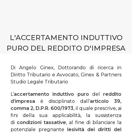
CONTATTI
PRENOTA CONSULENZA
L'ACCERTAMENTO INDUTTIVO
PURO DEL REDDITO D'IMPRESA
Di Angelo Ginex, Dottorando di ricerca in
Diritto Tributario e Avvocato, Ginex & Partners
Studio Legale Tributario
L’
accertamento induttivo puro
del
reddito
d’impresa
è disciplinato dall’
articolo 39,
comma 2, D.P.R. 600/1973
, il quale prescrive, ai
fini della sua applicabilità, la sussistenza
di
condizioni tassative
, al fine di bilanciare la
potenziale pregnante
lesività
dei diritti del