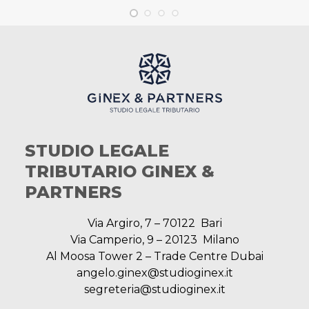
STUDIO LEGALE
TRIBUTARIO GINEX &
PARTNERS
Via Argiro, 7 – 70122 Bari
Via Camperio, 9 – 20123 Milano
Al Moosa Tower 2 – Trade Centre Dubai
angelo.ginex@studioginex.it
segreteria@studioginex.it