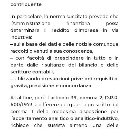
contribuente
.
In particolare, la norma succitata prevede che
l’Amministrazione finanziaria possa
determinare il
reddito d’impresa in via
induttiva
:
–
sulla base dei dati e delle notizie
comunque
raccolti o venuti a sua conoscenza,
– con
facoltà di prescindere in tutto o in
parte dalle risultanze del bilancio e delle
scritture contabili,
– utilizzando
presunzioni prive dei requisiti di
gravità, precisione e concordanza
.
A tal fine, però, l’
articolo 39, comma 2, D.P.R.
600/1973
, a differenza di quanto prescritto dal
comma 1 della medesima disposizione per
l’
accertamento analitico o analitico-induttivo
,
richiede che sussista almeno una delle